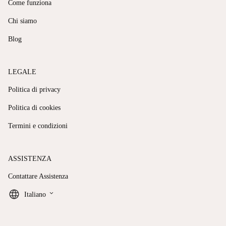
Come funziona
Chi siamo
Blog
LEGALE
Politica di privacy
Politica di cookies
Termini e condizioni
ASSISTENZA
Contattare Assistenza
keyboard_arrow_down
Italiano