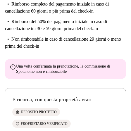
Rimborso completo del pagamento iniziale
in caso di
cancellazione 60 giorni o più prima del check-in
Rimborso del 50% del pagamento iniziale
in caso di
cancellazione tra 30 e 59 giorni prima del check-in
Non rimborsabile
in caso di cancellazione 29 giorni o meno
prima del check-in
error
Una volta confermata la prenotazione, la commissione di
Spotahome
non è rimborsabile
E ricorda, con questa proprietà avrai:
lock
DEPOSITO PROTETTO
check_circle
PROPRIETARIO VERIFICATO