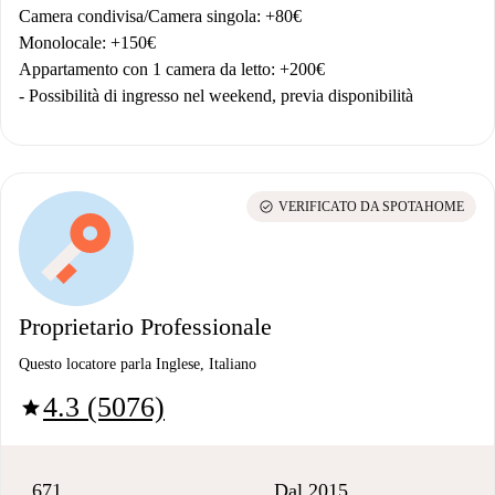
Camera condivisa/Camera singola: +80€
Monolocale: +150€
Appartamento con 1 camera da letto: +200€
- Possibilità di ingresso nel weekend, previa disponibilità
check_circle
VERIFICATO DA SPOTAHOME
Proprietario Professionale
Questo locatore parla Inglese, Italiano
4.3 (5076)
star
671
Dal 2015