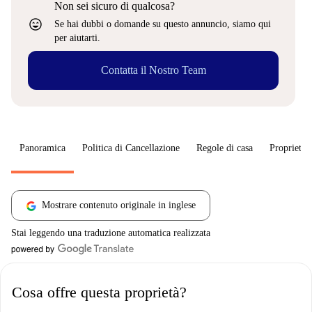
Non sei sicuro di qualcosa?
sentiment_very_satisfied
Se hai dubbi o domande su questo annuncio, siamo qui
per aiutarti.
Contatta il Nostro Team
Panoramica
Politica di Cancellazione
Regole di casa
Proprietar
Mostrare contenuto originale in inglese
Stai leggendo una traduzione automatica realizzata
Cosa offre questa proprietà?