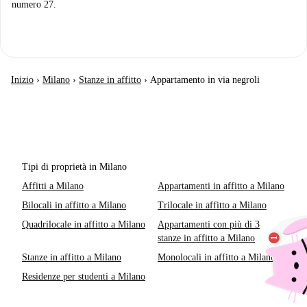
numero 27.
Inizio
›
Milano
›
Stanze in affitto
›
Appartamento in via negroli
Tipi di proprietà in Milano
Affitti a Milano
Appartamenti in affitto a Milano
Bilocali in affitto a Milano
Trilocale in affitto a Milano
Quadrilocale in affitto a Milano
Appartamenti con più di 3
stanze in affitto a Milano
Stanze in affitto a Milano
Monolocali in affitto a Milano
Residenze per studenti a Milano