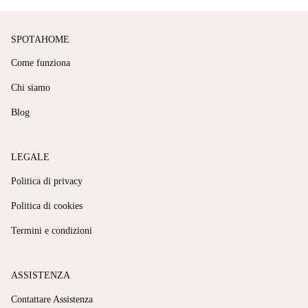
SPOTAHOME
Come funziona
Chi siamo
Blog
LEGALE
Politica di privacy
Politica di cookies
Termini e condizioni
ASSISTENZA
Contattare Assistenza