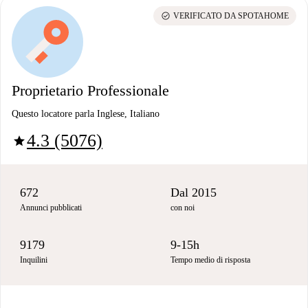
check_circle
VERIFICATO DA SPOTAHOME
Proprietario Professionale
Questo locatore parla Inglese, Italiano
4.3 (5076)
star
672
Dal 2015
Annunci pubblicati
con noi
9179
9-15h
Inquilini
Tempo medio di risposta