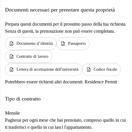
Documenti necessari per prenotare questa proprietà
Prepara questi documenti per il prossimo passo della tua richiesta.
Senza di questi, la prenotazione non può essere completata.
description
description
Documento d’identità
Passaporto
description
Contratto di lavoro
description
description
Lettera di accettazione dell'università
Codice fiscale
Potrebbero essere richiesti altri documenti:
Residence Permit
Tipo di contratto
Mensile
Pagherai per ogni mese che hai prenotato, compreso quello in cui
ti trasferisci e quello in cui lasci l'appartamento.