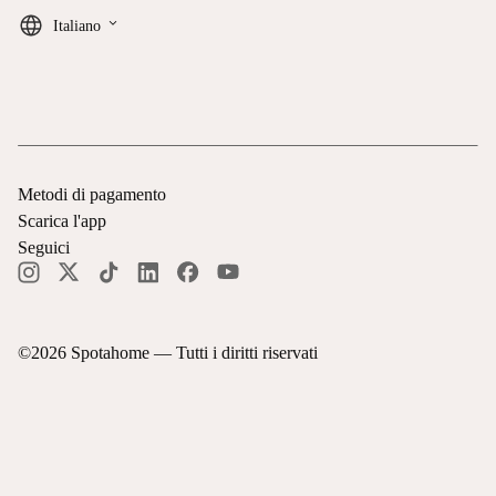
keyboard_arrow_down
Italiano
Metodi di pagamento
Scarica l'app
Seguici
©
2026
Spotahome —
Tutti i diritti riservati