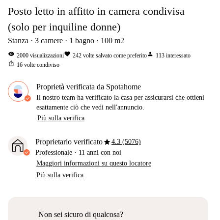
Posto letto in affitto in camera condivisa
(solo per inquiline donne)
Stanza
3
camere
1
bagno
100
m2
visibility
favorite
person
2000
visualizzazioni
242
volte salvato come preferito
113
interessato
ios_share
16
volte condiviso
Proprietà verificata da Spotahome
Il nostro team ha verificato la casa per assicurarsi che ottieni
esattamente ciò che vedi nell'annuncio.
Più sulla verifica
star
Proprietario verificato
4.3 (5076)
Professionale
·
11 anni
con noi
Maggiori informazioni su questo locatore
Più sulla verifica
Non sei sicuro di qualcosa?