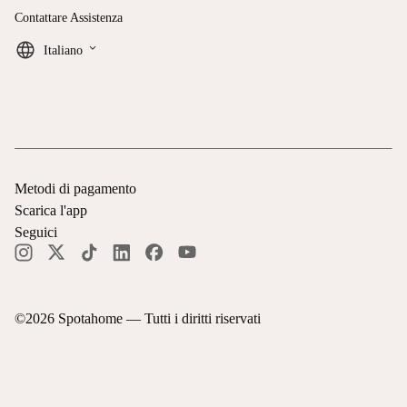
Contattare Assistenza
keyboard_arrow_down
Italiano
Metodi di pagamento
Scarica l'app
Seguici
©
2026
Spotahome —
Tutti i diritti riservati