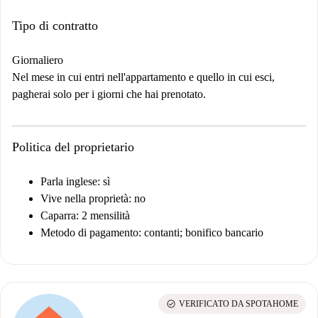
Tipo di contratto
Giornaliero
Nel mese in cui entri nell'appartamento e quello in cui esci,
pagherai solo per i giorni che hai prenotato.
Politica del proprietario
Parla inglese: sì
Vive nella proprietà: no
Caparra: 2 mensilità
Metodo di pagamento: contanti; bonifico bancario
check_circle
VERIFICATO DA SPOTAHOME