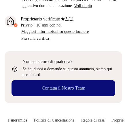
aggiuntivo durante la locazione.
Vedi di più
star
Proprietario verificato
5 (1)
Privato
·
10 anni
con noi
Maggiori informazioni su questo locatore
Più sulla verifica
Non sei sicuro di qualcosa?
sentiment_very_satisfied
Se hai dubbi o domande su questo annuncio, siamo qui
per aiutarti.
Contatta il Nostro Team
Panoramica
Politica di Cancellazione
Regole di casa
Proprietar