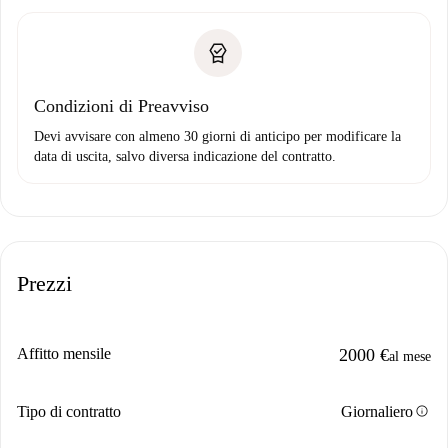
Condizioni di Preavviso
Devi avvisare con almeno 30 giorni di anticipo per modificare la
data di uscita, salvo diversa indicazione del contratto.
Prezzi
Affitto mensile
2000 €
al mese
info
Tipo di contratto
Giornaliero