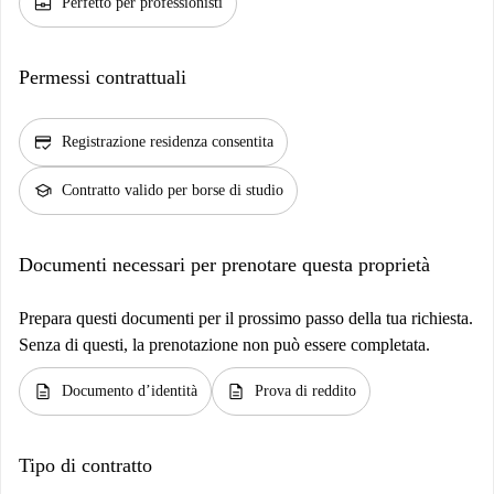
business_center
Perfetto per professionisti
Permessi contrattuali
credit_score
Registrazione residenza consentita
school
Contratto valido per borse di studio
Documenti necessari per prenotare questa proprietà
Prepara questi documenti per il prossimo passo della tua richiesta.
Senza di questi, la prenotazione non può essere completata.
description
description
Documento d’identità
Prova di reddito
Tipo di contratto