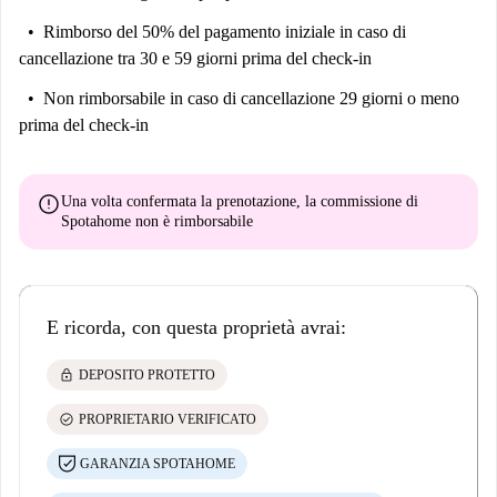
Rimborso del 50% del pagamento iniziale
in caso di
cancellazione tra 30 e 59 giorni prima del check-in
Non rimborsabile
in caso di cancellazione 29 giorni o meno
prima del check-in
error
Una volta confermata la prenotazione, la commissione di
Spotahome
non è rimborsabile
E ricorda, con questa proprietà avrai:
lock
DEPOSITO PROTETTO
check_circle
PROPRIETARIO VERIFICATO
GARANZIA SPOTAHOME