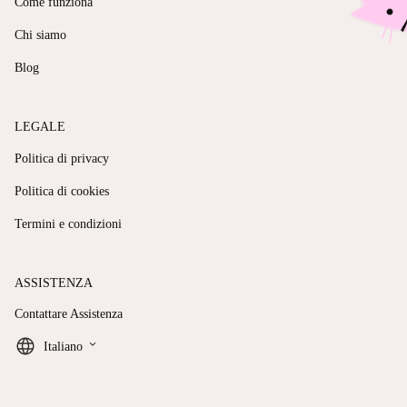
Come funziona
Chi siamo
Blog
LEGALE
Politica di privacy
Politica di cookies
Termini e condizioni
ASSISTENZA
Contattare Assistenza
keyboard_arrow_down
Italiano