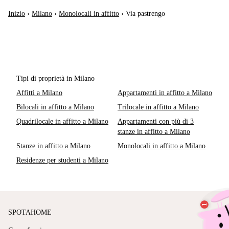
Inizio
›
Milano
›
Monolocali in affitto
›
Via pastrengo
Tipi di proprietà in Milano
Affitti a Milano
Appartamenti in affitto a Milano
Bilocali in affitto a Milano
Trilocale in affitto a Milano
Quadrilocale in affitto a Milano
Appartamenti con più di 3
stanze in affitto a Milano
Stanze in affitto a Milano
Monolocali in affitto a Milano
Residenze per studenti a Milano
SPOTAHOME