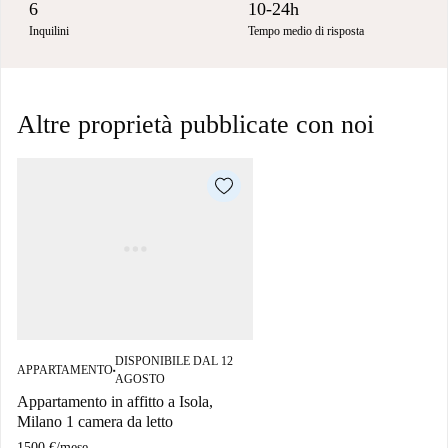
6
10-24h
Inquilini
Tempo medio di risposta
Altre proprietà pubblicate con noi
DISPONIBILE DAL 12
APPARTAMENTO
■
AGOSTO
Appartamento in affitto a Isola,
Milano 1 camera da letto
1500 €
/
mese