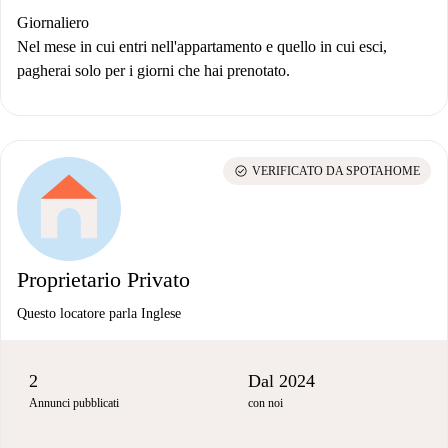
Giornaliero
Nel mese in cui entri nell'appartamento e quello in cui esci,
pagherai solo per i giorni che hai prenotato.
check_circle
VERIFICATO DA SPOTAHOME
Proprietario Privato
Questo locatore parla Inglese
2
Dal 2024
Annunci pubblicati
con noi