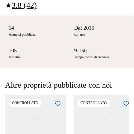
3.8 (42)
star
14
Dal 2015
Annunci pubblicati
con noi
105
9-15h
Inquilini
Tempo medio di risposta
Altre proprietà pubblicate con noi
CONTROLLATO
CONTROLLATO