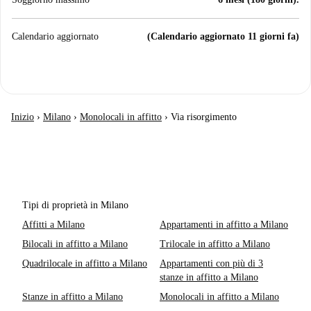
Calendario aggiornato
(Calendario aggiornato 11 giorni fa)
Inizio
›
Milano
›
Monolocali in affitto
›
Via risorgimento
Tipi di proprietà in Milano
Affitti a Milano
Appartamenti in affitto a Milano
Bilocali in affitto a Milano
Trilocale in affitto a Milano
Quadrilocale in affitto a Milano
Appartamenti con più di 3
stanze in affitto a Milano
Stanze in affitto a Milano
Monolocali in affitto a Milano