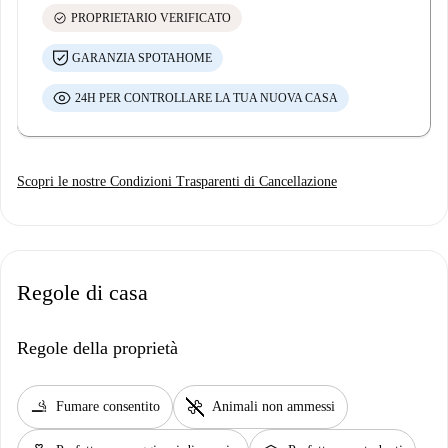
check_circle
PROPRIETARIO VERIFICATO
GARANZIA SPOTAHOME
24H PER CONTROLLARE LA TUA NUOVA CASA
Scopri le nostre Condizioni Trasparenti di Cancellazione
Regole di casa
Regole della proprietà
smoking_rooms
pet_supplies
Fumare consentito
Animali non ammessi