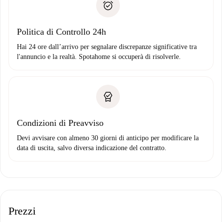
solo se non segnali problemi.
Domiciliazione del pagamento
Politica di Controllo 24h
Hai 24 ore dall’arrivo per segnalare discrepanze significative tra
l'annuncio e la realtà. Spotahome si occuperà di risolverle.
Condizioni di Preavviso
Devi avvisare con almeno 30 giorni di anticipo per modificare la
data di uscita, salvo diversa indicazione del contratto.
Prezzi