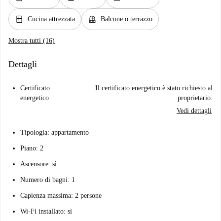
kitchen
balcony
Cucina attrezzata
Balcone o terrazzo
Mostra tutti (16)
Dettagli
Certificato
Il certificato energetico è stato richiesto al
energetico
proprietario.
Vedi dettagli
Tipologia: appartamento
Piano: 2
Ascensore: sì
Numero di bagni: 1
Capienza massima: 2 persone
Wi-Fi installato: sì