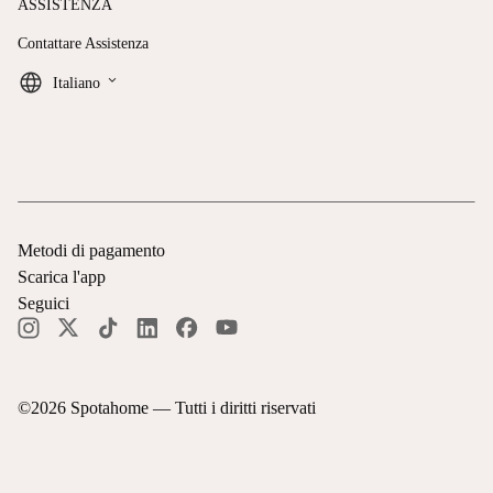
ASSISTENZA
Contattare Assistenza
keyboard_arrow_down
Italiano
Metodi di pagamento
Scarica l'app
Seguici
©
2026
Spotahome —
Tutti i diritti riservati