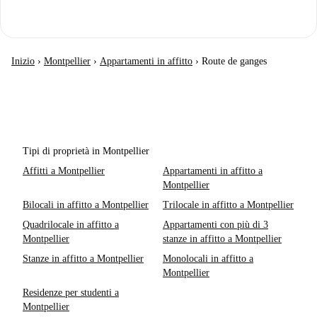
Inizio
›
Montpellier
›
Appartamenti in affitto
›
Route de ganges
Tipi di proprietà in Montpellier
Affitti a Montpellier
Appartamenti in affitto a
Montpellier
Bilocali in affitto a Montpellier
Trilocale in affitto a Montpellier
Quadrilocale in affitto a
Appartamenti con più di 3
Montpellier
stanze in affitto a Montpellier
Stanze in affitto a Montpellier
Monolocali in affitto a
Montpellier
Residenze per studenti a
Montpellier