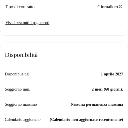
info
Tipo di contratto
Giornaliero
Visualizza tutti i pagamenti
Disponibilità
Disponibile dal
1 aprile 2027
Soggiorno min.
2 mesi (60 giorni).
Soggiorno massimo
Nessuna permanenza massima
Calendario aggiornato
(Calendario non aggiornato recentemente)