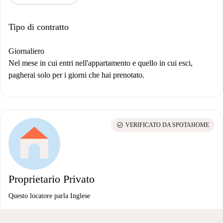
Tipo di contratto
Giornaliero
Nel mese in cui entri nell'appartamento e quello in cui esci,
pagherai solo per i giorni che hai prenotato.
check_circle
VERIFICATO DA SPOTAHOME
Proprietario Privato
Questo locatore parla Inglese