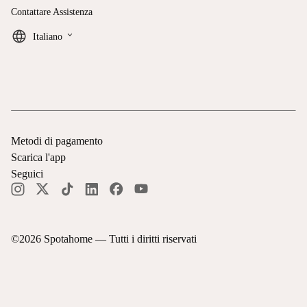
Contattare Assistenza
keyboard_arrow_down
Italiano
Metodi di pagamento
Scarica l'app
Seguici
©
2026
Spotahome —
Tutti i diritti riservati