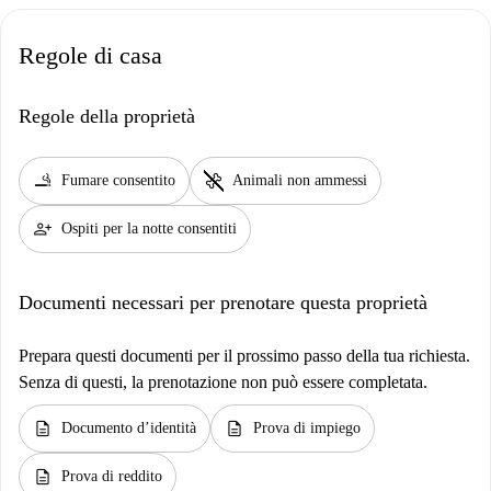
Regole di casa
Regole della proprietà
smoking_rooms
pet_supplies
Fumare consentito
Animali non ammessi
person_add
Ospiti per la notte consentiti
Documenti necessari per prenotare questa proprietà
Prepara questi documenti per il prossimo passo della tua richiesta.
Senza di questi, la prenotazione non può essere completata.
description
description
Documento d’identità
Prova di impiego
description
Prova di reddito