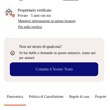
Proprietario verificato
Privato
·
5 anni
con noi
Maggiori informazioni su questo locatore
Più sulla verifica
Non sei sicuro di qualcosa?
sentiment_very_satisfied
Se hai dubbi o domande su questo annuncio, siamo qui
per aiutarti.
Contatta il Nostro Team
Panoramica
Politica di Cancellazione
Regole di casa
Proprietar