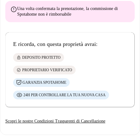
error
Una volta confermata la prenotazione, la commissione di
Spotahome
non è rimborsabile
E ricorda, con questa proprietà avrai:
lock
DEPOSITO PROTETTO
check_circle
PROPRIETARIO VERIFICATO
GARANZIA SPOTAHOME
24H PER CONTROLLARE LA TUA NUOVA CASA
Scopri le nostre Condizioni Trasparenti di Cancellazione