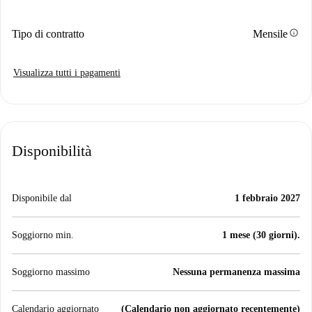
info
Tipo di contratto
Mensile
Visualizza tutti i pagamenti
Disponibilità
Disponibile dal
1 febbraio 2027
Soggiorno min.
1 mese (30 giorni).
Soggiorno massimo
Nessuna permanenza massima
Calendario aggiornato
(Calendario non aggiornato recentemente)