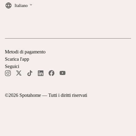
keyboard_arrow_down
Italiano
Metodi di pagamento
Scarica l'app
Seguici
©
2026
Spotahome —
Tutti i diritti riservati