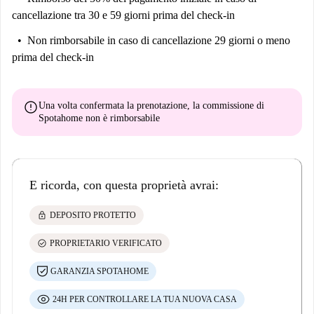
cancellazione tra 30 e 59 giorni prima del check-in
Non rimborsabile
in caso di cancellazione 29 giorni o meno
prima del check-in
error
Una volta confermata la prenotazione, la commissione di
Spotahome
non è rimborsabile
E ricorda, con questa proprietà avrai:
lock
DEPOSITO PROTETTO
check_circle
PROPRIETARIO VERIFICATO
GARANZIA SPOTAHOME
24H PER CONTROLLARE LA TUA NUOVA CASA