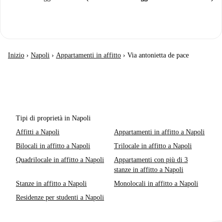
Inizio
›
Napoli
›
Appartamenti in affitto
›
Via antonietta de pace
Tipi di proprietà in Napoli
Affitti a Napoli
Appartamenti in affitto a Napoli
Bilocali in affitto a Napoli
Trilocale in affitto a Napoli
Quadrilocale in affitto a Napoli
Appartamenti con più di 3
stanze in affitto a Napoli
Stanze in affitto a Napoli
Monolocali in affitto a Napoli
Residenze per studenti a Napoli