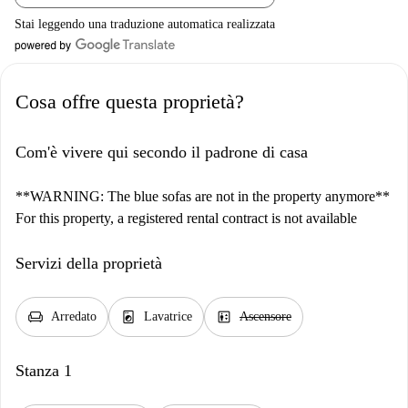
Stai leggendo una traduzione automatica realizzata
Cosa offre questa proprietà?
Com'è vivere qui secondo il padrone di casa
**WARNING: The blue sofas are not in the property anymore**
For this property, a registered rental contract is not available
Servizi della proprietà
chair
local_laundry_service
elevator
Arredato
Lavatrice
Ascensore
Stanza 1