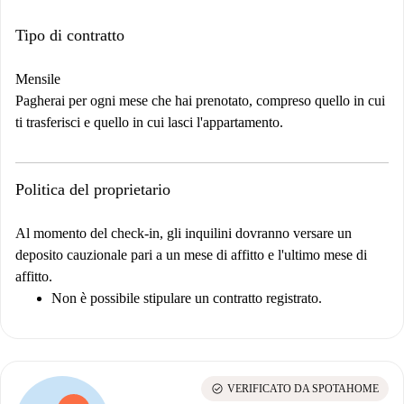
Tipo di contratto
Mensile
Pagherai per ogni mese che hai prenotato, compreso quello in cui
ti trasferisci e quello in cui lasci l'appartamento.
Politica del proprietario
Al momento del check-in, gli inquilini dovranno versare un
deposito cauzionale pari a un mese di affitto e l'ultimo mese di
affitto.
Non è possibile stipulare un contratto registrato.
check_circle
VERIFICATO DA SPOTAHOME