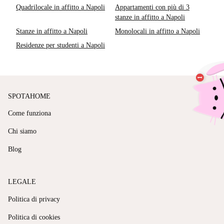
Quadrilocale in affitto a Napoli
Appartamenti con più di 3
stanze in affitto a Napoli
Stanze in affitto a Napoli
Monolocali in affitto a Napoli
Residenze per studenti a Napoli
SPOTAHOME
Come funziona
Chi siamo
Blog
LEGALE
Politica di privacy
Politica di cookies