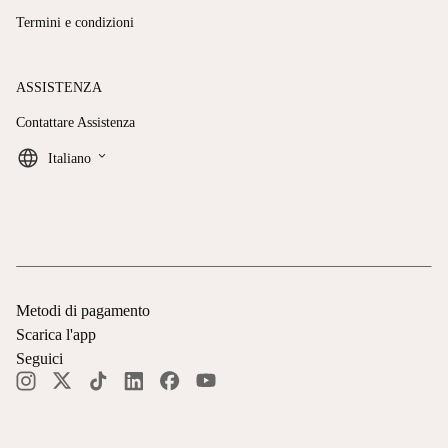
Termini e condizioni
ASSISTENZA
Contattare Assistenza
keyboard_arrow_down
Italiano
Metodi di pagamento
Scarica l'app
Seguici