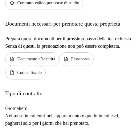
school
Contratto valido per borse di studio
Documenti necessari per prenotare questa proprietà
Prepara questi documenti per il prossimo passo della tua richiesta.
Senza di questi, la prenotazione non può essere completata.
description
description
Documento d’identità
Passaporto
description
Codice fiscale
Tipo di contratto
Giornaliero
Nel mese in cui entri nell'appartamento e quello in cui esci,
pagherai solo per i giorni che hai prenotato.