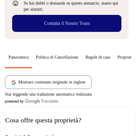
sentiment_very_satisfied
Se hai dubbi o domande su questo annuncio, siamo qui
per aiutarti.
Contatta il Nostro Team
Panoramica
Politica di Cancellazione
Regole di casa
Proprietar
Mostrare contenuto originale in inglese
Stai leggendo una traduzione automatica realizzata
Cosa offre questa proprietà?