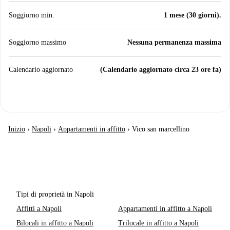
Soggiorno min.
1 mese (30 giorni).
Soggiorno massimo
Nessuna permanenza massima
Calendario aggiornato
(Calendario aggiornato circa 23 ore fa)
Inizio
›
Napoli
›
Appartamenti in affitto
›
Vico san marcellino
Tipi di proprietà in Napoli
Affitti a Napoli
Appartamenti in affitto a Napoli
Bilocali in affitto a Napoli
Trilocale in affitto a Napoli