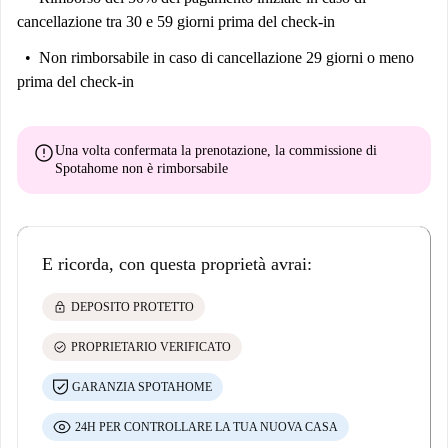
cancellazione tra 30 e 59 giorni prima del check-in
Non rimborsabile
in caso di cancellazione 29 giorni o meno
prima del check-in
error
Una volta confermata la prenotazione, la commissione di
Spotahome
non è rimborsabile
E ricorda, con questa proprietà avrai:
lock
DEPOSITO PROTETTO
check_circle
PROPRIETARIO VERIFICATO
GARANZIA SPOTAHOME
24H PER CONTROLLARE LA TUA NUOVA CASA