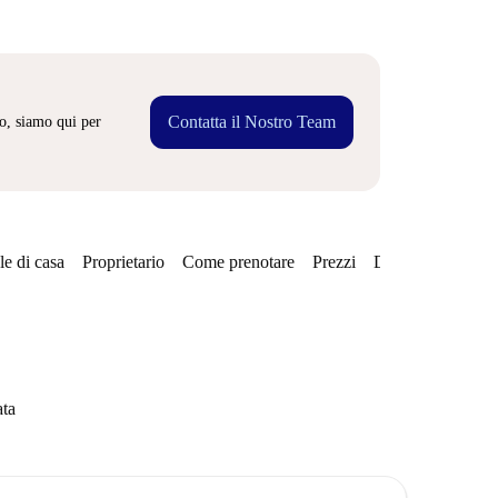
Contatta il Nostro Team
o, siamo qui per
e di casa
Proprietario
Come prenotare
Prezzi
Disponibilità
ata