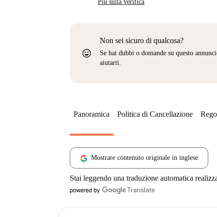
Più sulla verifica
Non sei sicuro di qualcosa?
sentiment_very_satisfied
Se hai dubbi o domande su questo annunci
aiutarti.
Panoramica
Politica di Cancellazione
Regol
Mostrare contenuto originale in inglese
Stai leggendo una traduzione automatica realizz