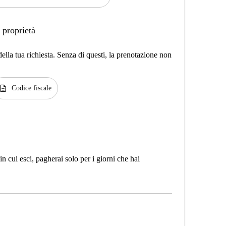
 proprietà
lla tua richiesta. Senza di questi, la prenotazione non
escription
Codice fiscale
n cui esci, pagherai solo per i giorni che hai