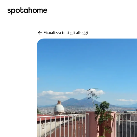
arrow_back
Visualizza tutti gli alloggi