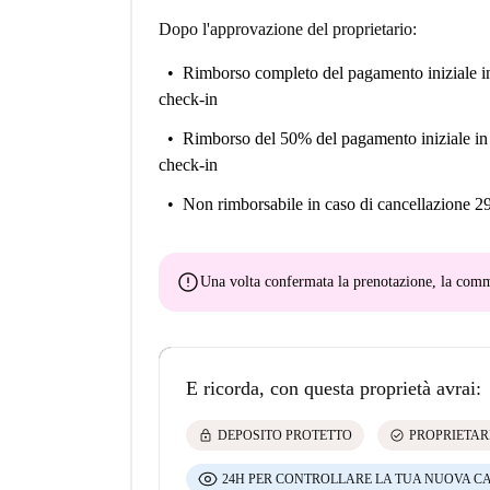
Dopo l'approvazione del proprietario:
Rimborso completo del pagamento iniziale
i
check-in
Rimborso del 50% del pagamento iniziale
in
check-in
Non rimborsabile
in caso di cancellazione 2
error
Una volta confermata la prenotazione, la co
E ricorda, con questa proprietà avrai:
lock
check_circle
DEPOSITO PROTETTO
PROPRIETAR
24H PER CONTROLLARE LA TUA NUOVA C