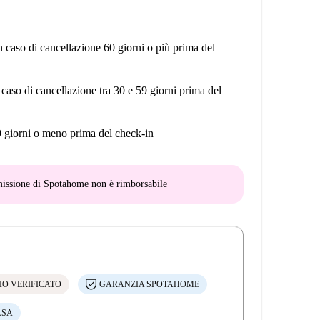
n caso di cancellazione 60 giorni o più prima del
 caso di cancellazione tra 30 e 59 giorni prima del
9 giorni o meno prima del check-in
mmissione di Spotahome
non è rimborsabile
IO VERIFICATO
GARANZIA SPOTAHOME
ASA