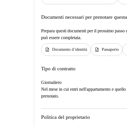
Documenti necessari per prenotare questa
Prepara questi documenti per il prossimo passo de
può essere completata.
description
description
d
Documento d’identità
Passaporto
Tipo di contratto
Giornaliero
Nel mese in cui entri nell'appartamento e quello i
prenotato.
Politica del proprietario