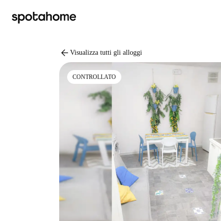
arrow_back
Visualizza tutti gli alloggi
CONTROLLATO