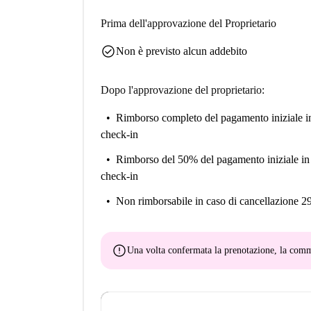
Prima dell'approvazione del Proprietario
check_circle
Non è previsto alcun addebito
Dopo l'approvazione del proprietario:
Rimborso completo del pagamento iniziale
i
check-in
Rimborso del 50% del pagamento iniziale
in
check-in
Non rimborsabile
in caso di cancellazione 2
error
Una volta confermata la prenotazione, la co