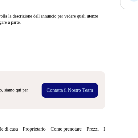
rolla la descrizione dell'annuncio per vedere quali utenze
are a parte.
Contatta il Nostro Team
o, siamo qui per
e di casa
Proprietario
Come prenotare
Prezzi
Disponibilità