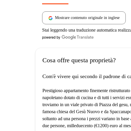
Mostrare contenuto originale in inglese
Stai leggendo una traduzione automatica realizz
Cosa offre questa proprietà?
Com'è vivere qui secondo il padrone di c
Prestigioso appartamento finemente ristrutturato ne
napoletano dotato di cucina e di tutti i servizi e
troviamo in un viale privato di Piazza del gesu, 
famosa chiesa del Gesù Nuovo e da Spaccanapoli 
soltanto ad una persona i prezzi variano in base
due persone, milleduecento (€1200) euro al mese