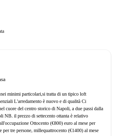
ata
asa
i minimi particolari,si tratta di un tipico loft
ssenziali L'arredamento è nuovo e di qualità Ci
nel cuore del centro storico di Napoli, a due passi dalla
NB. il prezzo di settecento ottanta è relativo
 all'occupazione Ottocento (€800) euro al mese per
 per tre persone, millequattrocento (€1400) al mese