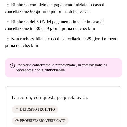
Rimborso completo del pagamento iniziale
in caso di
cancellazione 60 giorni o più prima del check-in
Rimborso del 50% del pagamento iniziale
in caso di
cancellazione tra 30 e 59 giorni prima del check-in
Non rimborsabile
in caso di cancellazione 29 giorni o meno
prima del check-in
error
Una volta confermata la prenotazione, la commissione di
Spotahome
non è rimborsabile
E ricorda, con questa proprietà avrai:
lock
DEPOSITO PROTETTO
check_circle
PROPRIETARIO VERIFICATO