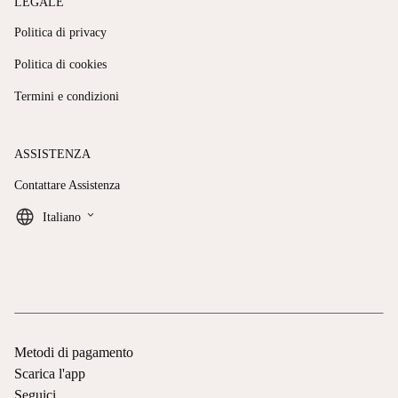
LEGALE
Politica di privacy
Politica di cookies
Termini e condizioni
ASSISTENZA
Contattare Assistenza
keyboard_arrow_down
Italiano
Metodi di pagamento
Scarica l'app
Seguici