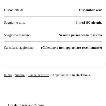
Disponibile dal
Disponibile ora!
Soggiorno min.
3 mesi (90 giorni).
Soggiorno massimo
Nessuna permanenza massima
Calendario aggiornato
(Calendario non aggiornato recentemente)
Inizio
›
Nicosia
›
Stanze in affitto
›
Appartamento in eteokleous
Tipi di proprietà in Nicosia