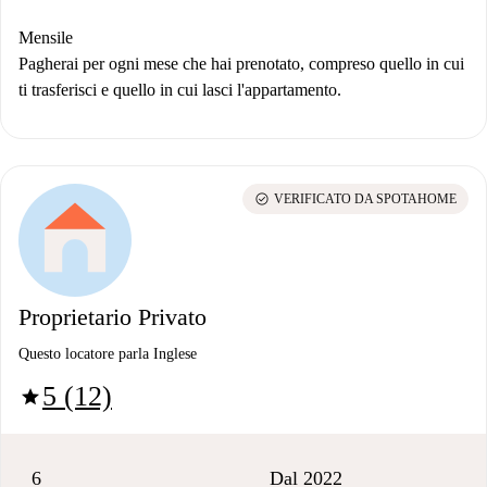
Mensile
Pagherai per ogni mese che hai prenotato, compreso quello in cui
ti trasferisci e quello in cui lasci l'appartamento.
check_circle
VERIFICATO DA SPOTAHOME
Proprietario Privato
Questo locatore parla Inglese
5 (12)
star
6
Dal 2022