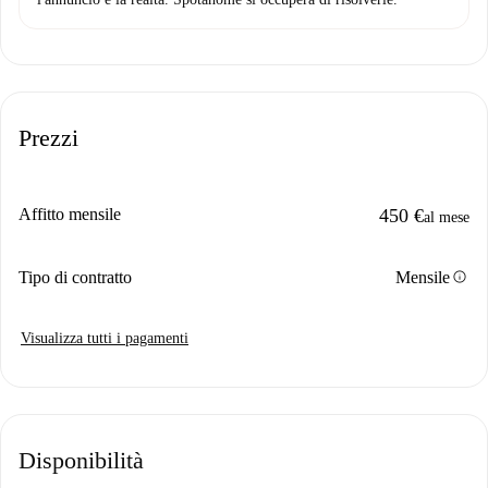
Prezzi
Affitto mensile
450 €
al mese
info
Tipo di contratto
Mensile
Visualizza tutti i pagamenti
Disponibilità