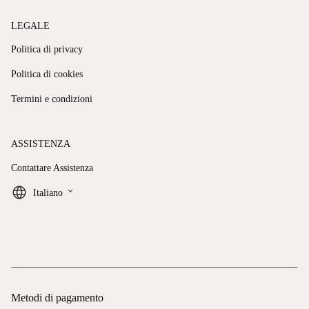
LEGALE
Politica di privacy
Politica di cookies
Termini e condizioni
ASSISTENZA
Contattare Assistenza
keyboard_arrow_down
Italiano
Metodi di pagamento