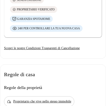
check_circle
PROPRIETARIO VERIFICATO
GARANZIA SPOTAHOME
24H PER CONTROLLARE LA TUA NUOVA CASA
Scopri le nostre Condizioni Trasparenti di Cancellazione
Regole di casa
Regole della proprietà
location_away
Proprietario che vive nello stesso immobile