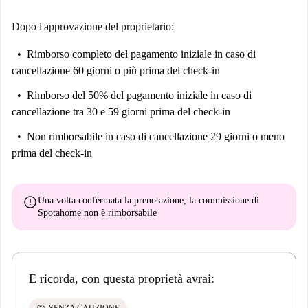
Dopo l'approvazione del proprietario:
Rimborso completo del pagamento iniziale
in caso di
cancellazione 60 giorni o più prima del check-in
Rimborso del 50% del pagamento iniziale
in caso di
cancellazione tra 30 e 59 giorni prima del check-in
Non rimborsabile
in caso di cancellazione 29 giorni o meno
prima del check-in
error
Una volta confermata la prenotazione, la commissione di
Spotahome
non è rimborsabile
E ricorda, con questa proprietà avrai:
savings
SENZA CAUZIONE