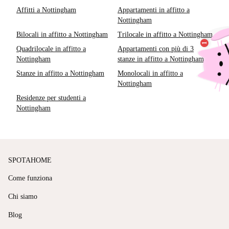
Affitti a Nottingham
Appartamenti in affitto a
Nottingham
Bilocali in affitto a Nottingham
Trilocale in affitto a Nottingham
Quadrilocale in affitto a
Appartamenti con più di 3
Nottingham
stanze in affitto a Nottingham
Stanze in affitto a Nottingham
Monolocali in affitto a
Nottingham
Residenze per studenti a
Nottingham
SPOTAHOME
Come funziona
Chi siamo
Blog