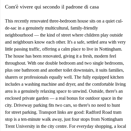
Com'è vivere qui secondo il padrone di casa
This recently renovated three-bedroom house sits on a quiet cul-
de-sac in a genuinely multicultural, family-friendly
neighbourhood — the kind of street where children play outside
and neighbours know each other. It's a safe, settled area with very
little passing traffic, offering a calm place to live in Nottingham.
The house has been renovated, giving it a fresh, modern feel
throughout. With one double bedroom and two single bedrooms,
plus one bathroom and another toilet downstairs, it suits families,
sharers or professionals equally well. The fully equipped kitchen
includes a washing machine and dryer, and the comfortable living
area is a genuinely relaxing space to unwind. Outside, there's an
enclosed private garden — a real bonus for outdoor space in the
city. Driveway parking fits two cars, so there's no need to hunt
for street parking. Transport links are good: Radford Road tram
stop is a ten-minute walk away, just four stops from Nottingham
Trent University in the city centre. For everyday shopping, a local