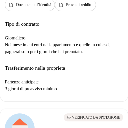
description
description
Documento d’identità
Prova di reddito
Tipo di contratto
Giornaliero
Nel mese in cui entri nell'appartamento e quello in cui esci,
pagherai solo per i giorni che hai prenotato.
Trasferimento nella proprietà
Partenze anticipate
3 giorni di preavviso minimo
check_circle
VERIFICATO DA SPOTAHOME