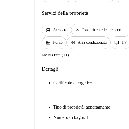
Servizi della proprietà
chair
local_laundry_service
Arredato
Lavatrice nelle aree comuni
oven_gen
ac_unit
tv
Forno
Aria condizionata
TV
Mostra tutti (11)
Dettagli
Certificato energetico
Tipo di proprietà: appartamento
Numero di bagni: 1