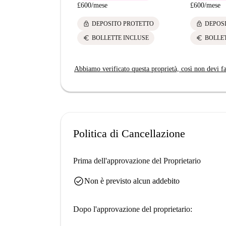
£600
/
mese
£600
/
mese
lock
lock
DEPOSITO PROTETTO
DEPOS
euro
euro
BOLLETTE INCLUSE
BOLLE
Abbiamo verificato questa proprietà, così non devi fa
Politica di Cancellazione
Prima dell'approvazione del Proprietario
check_circle
Non è previsto alcun addebito
Dopo l'approvazione del proprietario: