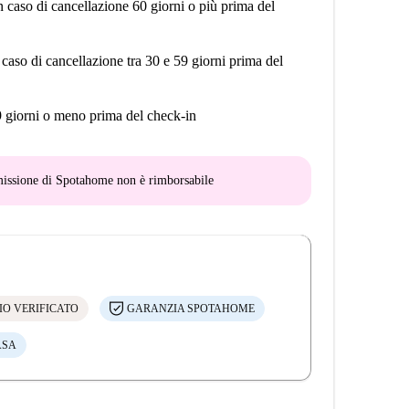
n caso di cancellazione 60 giorni o più prima del
 caso di cancellazione tra 30 e 59 giorni prima del
9 giorni o meno prima del check-in
mmissione di Spotahome
non è rimborsabile
IO VERIFICATO
GARANZIA SPOTAHOME
ASA