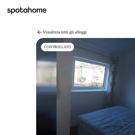
arrow_back
Visualizza tutti gli alloggi
CONTROLLATO