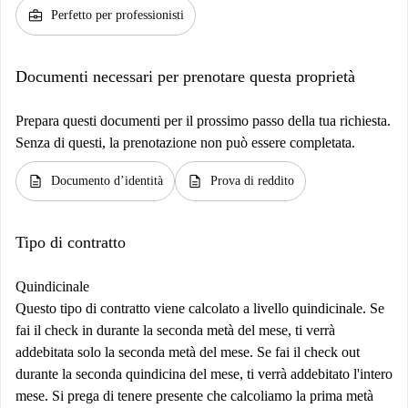
business_center
Perfetto per professionisti
Documenti necessari per prenotare questa proprietà
Prepara questi documenti per il prossimo passo della tua richiesta.
Senza di questi, la prenotazione non può essere completata.
description
description
Documento d’identità
Prova di reddito
Tipo di contratto
Quindicinale
Questo tipo di contratto viene calcolato a livello quindicinale. Se
fai il check in durante la seconda metà del mese, ti verrà
addebitata solo la seconda metà del mese. Se fai il check out
durante la seconda quindicina del mese, ti verrà addebitato l'intero
mese. Si prega di tenere presente che calcoliamo la prima metà