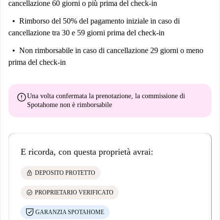
cancellazione 60 giorni o più prima del check-in
Rimborso del 50% del pagamento iniziale
in caso di
cancellazione tra 30 e 59 giorni prima del check-in
Non rimborsabile
in caso di cancellazione 29 giorni o meno
prima del check-in
error
Una volta confermata la prenotazione, la commissione di
Spotahome
non è rimborsabile
E ricorda, con questa proprietà avrai:
lock
DEPOSITO PROTETTO
check_circle
PROPRIETARIO VERIFICATO
GARANZIA SPOTAHOME