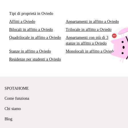
Tipi di proprietà in Oviedo
Affitti a Oviedo
Appartamenti in affitto a Oviedo
Bilocali in affitto a Oviedo
Trilocale in affitto a Oviedo
Quadrilocale in affitto a Oviedo
Appartamenti con più di 3
stanze in affitto a Oviedo
Stanze in affitto a Oviedo
Monolocali in affitto a Oviedo
Residenze per studenti a Oviedo
SPOTAHOME
Come funziona
Chi siamo
Blog