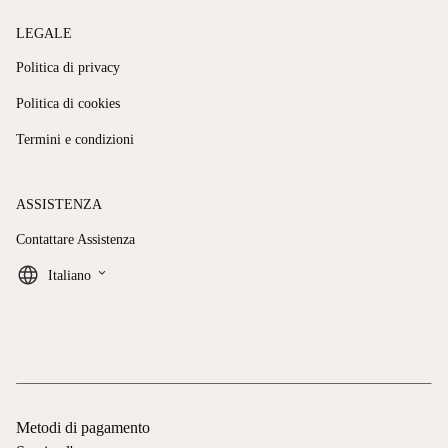
LEGALE
Politica di privacy
Politica di cookies
Termini e condizioni
ASSISTENZA
Contattare Assistenza
keyboard_arrow_down
Italiano
Metodi di pagamento