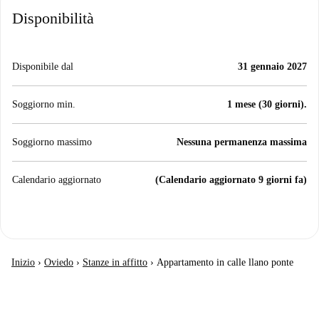
Disponibilità
Disponibile dal
31 gennaio 2027
Soggiorno min.
1 mese (30 giorni).
Soggiorno massimo
Nessuna permanenza massima
Calendario aggiornato
(Calendario aggiornato 9 giorni fa)
Inizio
›
Oviedo
›
Stanze in affitto
›
Appartamento in calle llano ponte