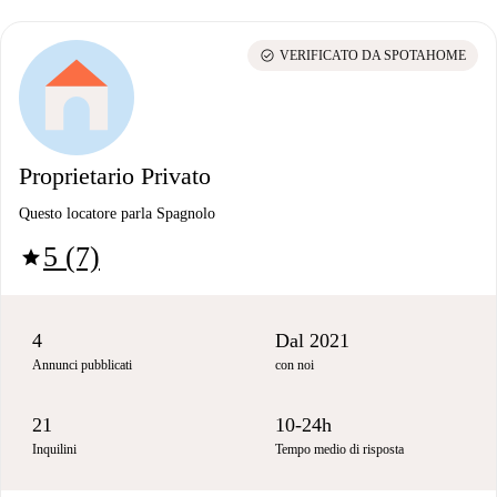
check_circle
VERIFICATO DA SPOTAHOME
Proprietario Privato
Questo locatore parla Spagnolo
5 (7)
star
4
Dal 2021
Annunci pubblicati
con noi
21
10-24h
Inquilini
Tempo medio di risposta