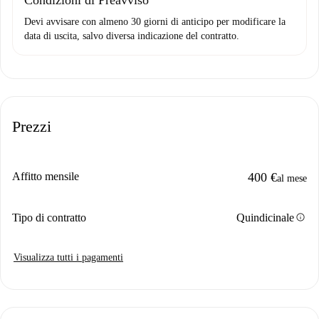
Condizioni di Preavviso
Devi avvisare con almeno 30 giorni di anticipo per modificare la
data di uscita, salvo diversa indicazione del contratto.
Prezzi
Affitto mensile
400 €
al mese
info
Tipo di contratto
Quindicinale
Visualizza tutti i pagamenti