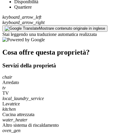
Disponibilità
Quartiere
keyboard_arrow_left
keyboard_arrow_right
Mostrare contenuto originale in inglese
Stai leggendo una traduzione automatica realizzata
Cosa offre questa proprietà?
Servizi della proprietà
chair
Arredato
tv
TV
local_laundry_service
Lavatrice
kitchen
Cucina attrezzata
water_heater
Altro sistema di riscaldamento
oven_gen