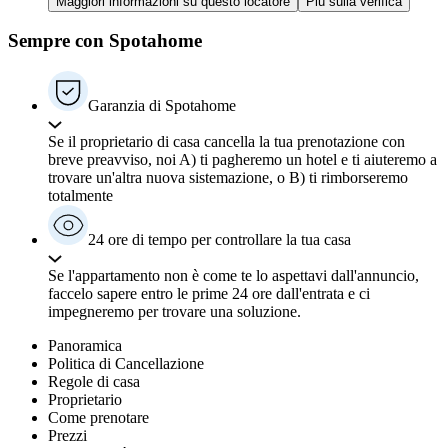
Maggiori informazioni su questo locatore
Più sulla verifica
Sempre con Spotahome
Garanzia di Spotahome
Se il proprietario di casa cancella la tua prenotazione con
breve preavviso, noi A) ti pagheremo un hotel e ti aiuteremo a
trovare un'altra nuova sistemazione, o B) ti rimborseremo
totalmente
24 ore di tempo per controllare la tua casa
Se l'appartamento non è come te lo aspettavi dall'annuncio,
faccelo sapere entro le prime 24 ore dall'entrata e ci
impegneremo per trovare una soluzione.
Panoramica
Politica di Cancellazione
Regole di casa
Proprietario
Come prenotare
Prezzi