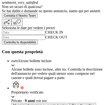
sentiment_very_satisfied
Non sei sicuro di qualcosa?
Se hai dubbi o domande su questo annuncio, siamo qui per aiutarti.
Contatta il Nostro Team
6
65
Seleziona le date per vedere i prezzi
CHECK IN
CHECK OUT
Controlla le disponibilità
Con questa proprietà
euro
Alcune bollette incluse
Alcune bollette sono incluse, altre no. Controlla la descrizione
dell'annuncio per vedere quali utenze sono comprese nel
canone e quali dovrai pagare a parte.
Proprietario verificato
Privato
·
9 anni
con noi