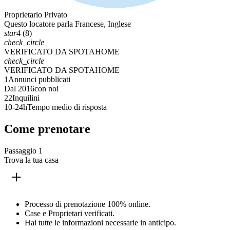
Proprietario Privato
Questo locatore parla Francese, Inglese
star
4 (8)
check_circle
VERIFICATO DA SPOTAHOME
check_circle
VERIFICATO DA SPOTAHOME
1
Annunci pubblicati
Dal 2016
con noi
22
Inquilini
10-24h
Tempo medio di risposta
Come prenotare
Passaggio 1
Trova la tua casa
Processo di prenotazione 100% online.
Case e Proprietari verificati.
Hai tutte le informazioni necessarie in anticipo.