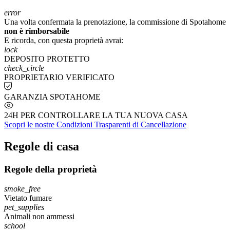
error
Una volta confermata la prenotazione, la commissione di Spotahome
non è rimborsabile
E ricorda, con questa proprietà avrai:
lock
DEPOSITO PROTETTO
check_circle
PROPRIETARIO VERIFICATO
GARANZIA SPOTAHOME
24H PER CONTROLLARE LA TUA NUOVA CASA
Scopri le nostre Condizioni Trasparenti di Cancellazione
Regole di casa
Regole della proprietà
smoke_free
Vietato fumare
pet_supplies
Animali non ammessi
school