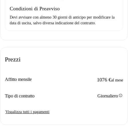
Condizioni di Preavviso
Devi avvisare con almeno 30 giorni di anticipo per modificare la
data di uscita, salvo diversa indicazione del contratto.
Prezzi
Affitto mensile
1076 €
al mese
info
Tipo di contratto
Giornaliero
Visualizza tutti i pagamenti