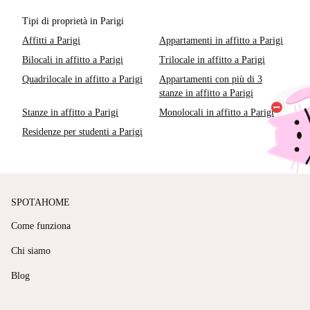
Tipi di proprietà in Parigi
Affitti a Parigi
Appartamenti in affitto a Parigi
Bilocali in affitto a Parigi
Trilocale in affitto a Parigi
Quadrilocale in affitto a Parigi
Appartamenti con più di 3
stanze in affitto a Parigi
Stanze in affitto a Parigi
Monolocali in affitto a Parigi
Residenze per studenti a Parigi
SPOTAHOME
Come funziona
Chi siamo
Blog