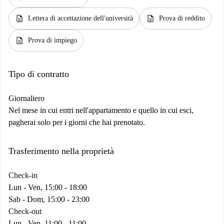
description
description
Lettera di accettazione dell'università
Prova di reddito
description
Prova di impiego
Tipo di contratto
Giornaliero
Nel mese in cui entri nell'appartamento e quello in cui esci,
pagherai solo per i giorni che hai prenotato.
Trasferimento nella proprietà
Check-in
Lun - Ven, 15:00 - 18:00
Sab - Dom, 15:00 - 23:00
Check-out
Lun - Ven, 11:00 - 11:00