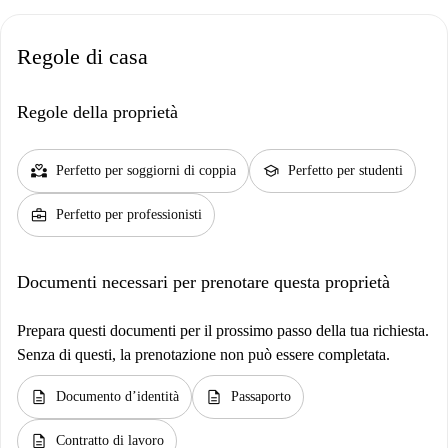
Regole di casa
Regole della proprietà
partner_heart
school
Perfetto per soggiorni di coppia
Perfetto per studenti
business_center
Perfetto per professionisti
Documenti necessari per prenotare questa proprietà
Prepara questi documenti per il prossimo passo della tua richiesta.
Senza di questi, la prenotazione non può essere completata.
description
description
Documento d’identità
Passaporto
description
Contratto di lavoro