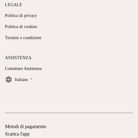
LEGALE
Politica di privacy
Politica di cookies
Termini e condizioni
ASSISTENZA
Contattare Assistenza
keyboard_arrow_down
Italiano
Metodi di pagamento
Scarica l'app