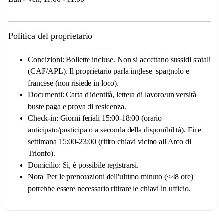
Politica del proprietario
Condizioni:
Bollette incluse. Non si accettano sussidi statali
(CAF/APL). Il proprietario parla inglese, spagnolo e
francese (non risiede in loco).
Documenti:
Carta d'identità, lettera di lavoro/università,
buste paga e prova di residenza.
Check-in:
Giorni feriali 15:00-18:00 (orario
anticipato/posticipato a seconda della disponibilità). Fine
settimana 15:00-23:00 (ritiro chiavi vicino all'Arco di
Trionfo).
Domicilio:
Sì, è possibile registrarsi.
Nota:
Per le prenotazioni dell'ultimo minuto (<48 ore)
potrebbe essere necessario ritirare le chiavi in ufficio.