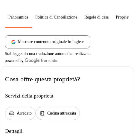
Panoramica
Politica di Cancellazione
Regole di casa
Proprietar
Mostrare contenuto originale in inglese
Stai leggendo una traduzione automatica realizzata
Cosa offre questa proprietà?
Servizi della proprietà
chair
kitchen
Arredato
Cucina attrezzata
Dettagli