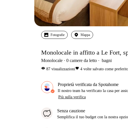
Fotografie
Mappa
Monolocale in affitto a Le Fort, s
Monolocale
0
camere da letto
bagni
visibility
favorite
87
visualizzazioni
4
volte salvato come preferit
Proprietà verificata da Spotahome
Il nostro team ha verificato la casa per assi
Più sulla verifica
Senza cauzione
Semplifica il tuo budget con la nostra opzio