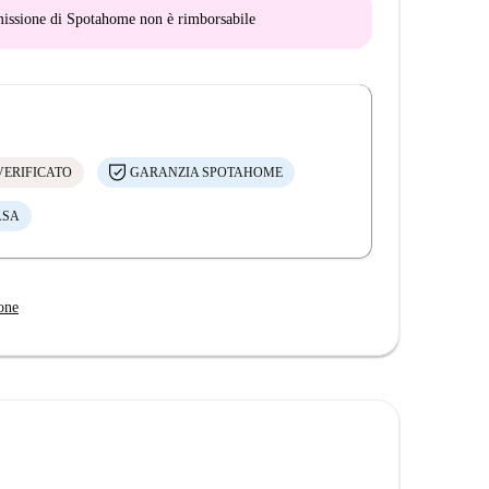
mmissione di Spotahome
non è rimborsabile
VERIFICATO
GARANZIA SPOTAHOME
ASA
one