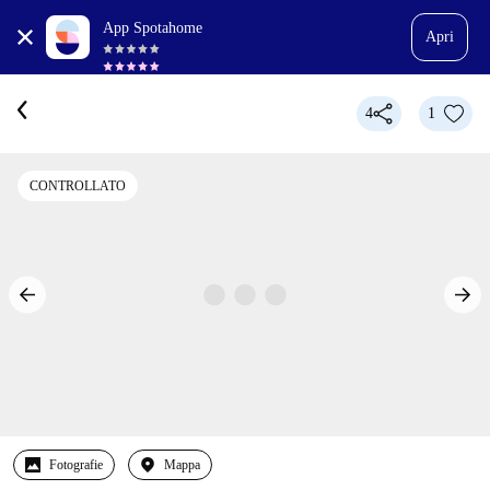
App Spotahome
Apri
4
1
CONTROLLATO
Fotografie
Mappa