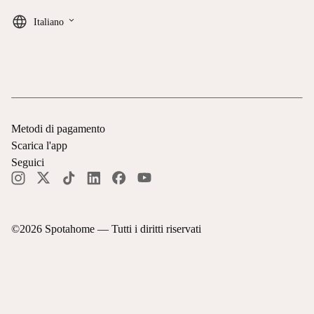
keyboard_arrow_down
Italiano
Metodi di pagamento
Scarica l'app
Seguici
©
2026
Spotahome —
Tutti i diritti riservati