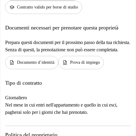
school
Contratto valido per borse di studio
Documenti necessari per prenotare questa proprietà
Prepara questi documenti per il prossimo passo della tua richiesta.
Senza di questi, la prenotazione non può essere completata.
description
description
Documento d’identità
Prova di impiego
Tipo di contratto
Giornaliero
Nel mese in cui entri nell'appartamento e quello in cui esci,
pagherai solo per i giorni che hai prenotato.
Politica del proprietario