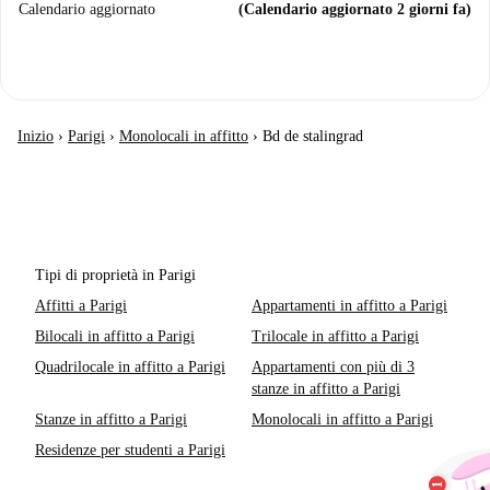
Calendario aggiornato
(Calendario aggiornato 2 giorni fa)
Inizio
›
Parigi
›
Monolocali in affitto
›
Bd de stalingrad
Tipi di proprietà in Parigi
Affitti a Parigi
Appartamenti in affitto a Parigi
Bilocali in affitto a Parigi
Trilocale in affitto a Parigi
Quadrilocale in affitto a Parigi
Appartamenti con più di 3
stanze in affitto a Parigi
Stanze in affitto a Parigi
Monolocali in affitto a Parigi
Residenze per studenti a Parigi