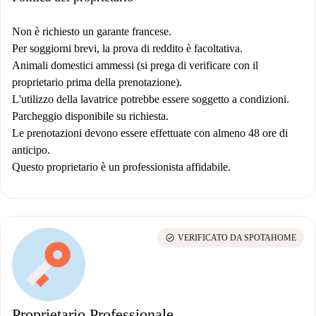
Non è richiesto un garante francese.
Per soggiorni brevi, la prova di reddito è facoltativa.
Animali domestici ammessi (si prega di verificare con il
proprietario prima della prenotazione).
L'utilizzo della lavatrice potrebbe essere soggetto a condizioni.
Parcheggio disponibile su richiesta.
Le prenotazioni devono essere effettuate con almeno 48 ore di
anticipo.
Questo proprietario è un professionista affidabile.
check_circle
VERIFICATO DA SPOTAHOME
Proprietario Professionale