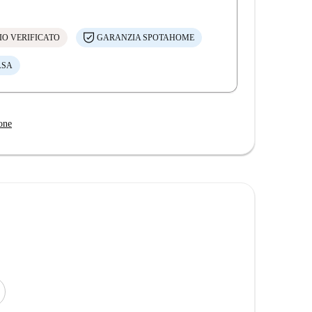
IO VERIFICATO
GARANZIA SPOTAHOME
ASA
one