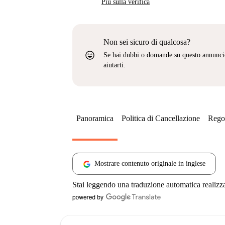
Più sulla verifica
Non sei sicuro di qualcosa?
sentiment_very_satisfied
Se hai dubbi o domande su questo annunci
aiutarti.
Panoramica
Politica di Cancellazione
Regol
Mostrare contenuto originale in inglese
Stai leggendo una traduzione automatica realizz