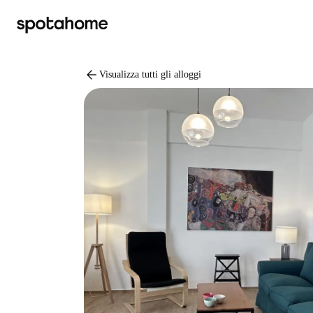
arrow_back
Visualizza tutti gli alloggi