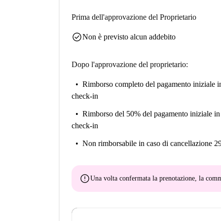
Prima dell'approvazione del Proprietario
check_circle
Non è previsto alcun addebito
Dopo l'approvazione del proprietario:
Rimborso completo del pagamento iniziale
i
check-in
Rimborso del 50% del pagamento iniziale
in
check-in
Non rimborsabile
in caso di cancellazione 2
error
Una volta confermata la prenotazione, la co