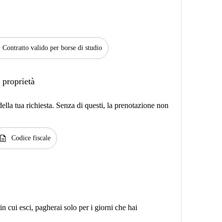
Contratto valido per borse di studio
 proprietà
lla tua richiesta. Senza di questi, la prenotazione non
escription
Codice fiscale
n cui esci, pagherai solo per i giorni che hai