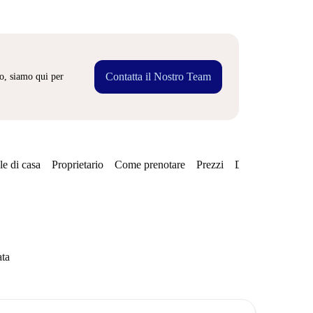
Contatta il Nostro Team
o, siamo qui per
e di casa
Proprietario
Come prenotare
Prezzi
Disponibilità
ata