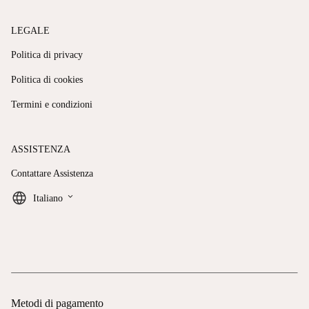
LEGALE
Politica di privacy
Politica di cookies
Termini e condizioni
ASSISTENZA
Contattare Assistenza
keyboard_arrow_down
Italiano
Metodi di pagamento