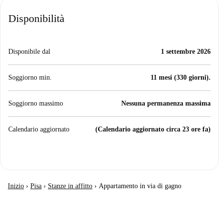
Disponibilità
Disponibile dal
1 settembre 2026
Soggiorno min.
11 mesi (330 giorni).
Soggiorno massimo
Nessuna permanenza massima
Calendario aggiornato
(Calendario aggiornato circa 23 ore fa)
Inizio
›
Pisa
›
Stanze in affitto
›
Appartamento in via di gagno