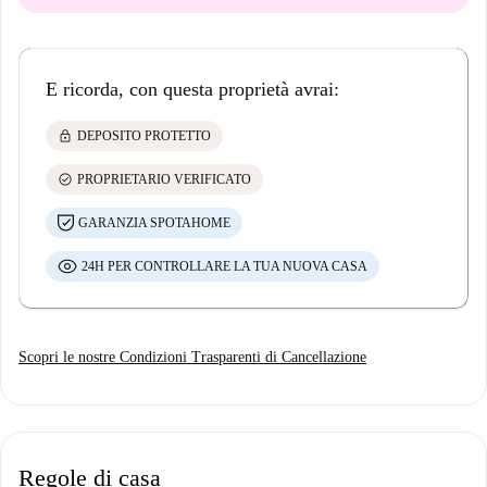
E ricorda, con questa proprietà avrai:
lock
DEPOSITO PROTETTO
check_circle
PROPRIETARIO VERIFICATO
GARANZIA SPOTAHOME
24H PER CONTROLLARE LA TUA NUOVA CASA
Scopri le nostre Condizioni Trasparenti di Cancellazione
Regole di casa