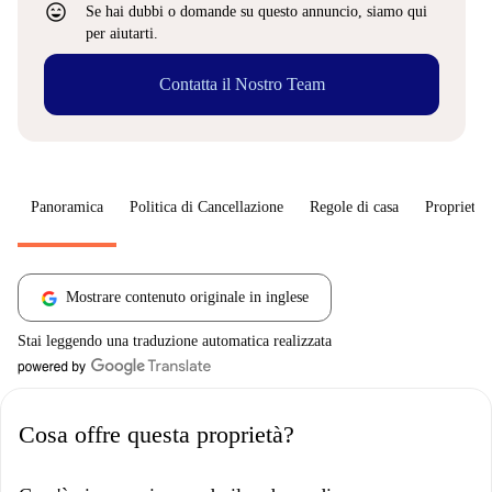
sentiment_very_satisfied
Se hai dubbi o domande su questo annuncio, siamo qui
per aiutarti.
Contatta il Nostro Team
Panoramica
Politica di Cancellazione
Regole di casa
Proprietar
Mostrare contenuto originale in inglese
Stai leggendo una traduzione automatica realizzata
Cosa offre questa proprietà?