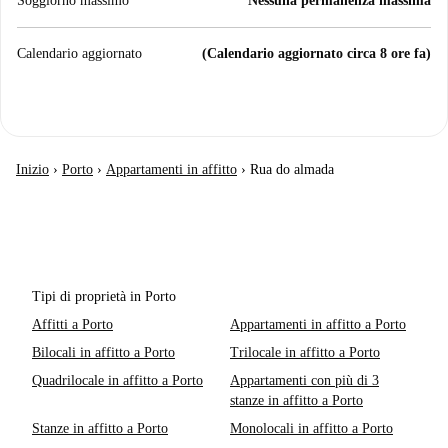
Soggiorno massimo
Nessuna permanenza massima
Calendario aggiornato
(Calendario aggiornato circa 8 ore fa)
Inizio
›
Porto
›
Appartamenti in affitto
›
Rua do almada
Tipi di proprietà in Porto
Affitti a Porto
Appartamenti in affitto a Porto
Bilocali in affitto a Porto
Trilocale in affitto a Porto
Quadrilocale in affitto a Porto
Appartamenti con più di 3
stanze in affitto a Porto
Stanze in affitto a Porto
Monolocali in affitto a Porto