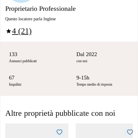
Proprietario Professionale
Questo locatore parla Inglese
4 (21)
star
133
Dal 2022
Annunci pubblicati
con noi
67
9-15h
Inquilini
Tempo medio di risposta
Altre proprietà pubblicate con noi