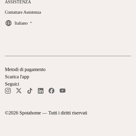
ASSISTENZA
Contattare Assistenza
keyboard_arrow_down
Italiano
Metodi di pagamento
Scarica l'app
Seguici
©
2026
Spotahome —
Tutti i diritti riservati