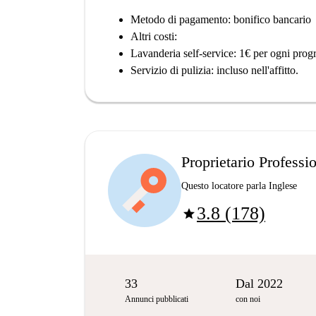
Metodo di pagamento: bonifico bancario
Altri costi:
Lavanderia self-service: 1€ per ogni prog
Servizio di pulizia: incluso nell'affitto.
Proprietario Professi
Questo locatore parla Inglese
3.8 (178)
star
33
Dal 2022
Annunci pubblicati
con noi