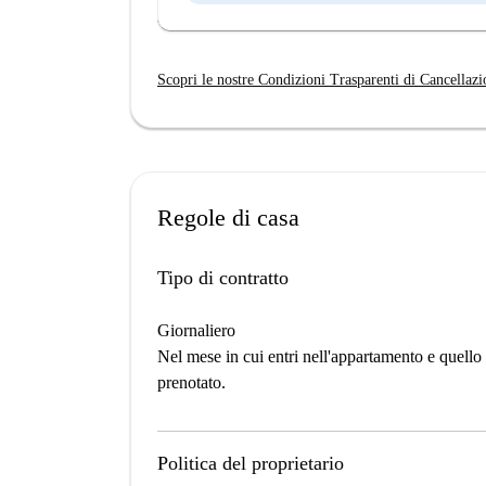
Scopri le nostre Condizioni Trasparenti di Cancellazi
Regole di casa
Tipo di contratto
Giornaliero
Nel mese in cui entri nell'appartamento e quello i
prenotato.
Politica del proprietario