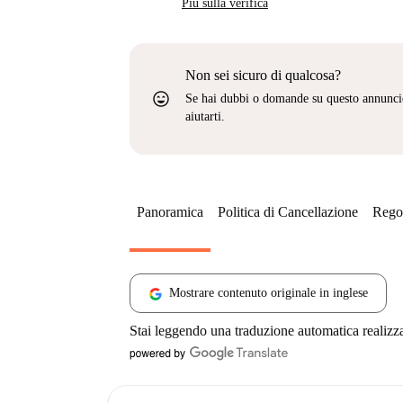
Più sulla verifica
Non sei sicuro di qualcosa?
sentiment_very_satisfied
Se hai dubbi o domande su questo annunci
aiutarti.
Panoramica
Politica di Cancellazione
Regol
Mostrare contenuto originale in inglese
Stai leggendo una traduzione automatica realizz