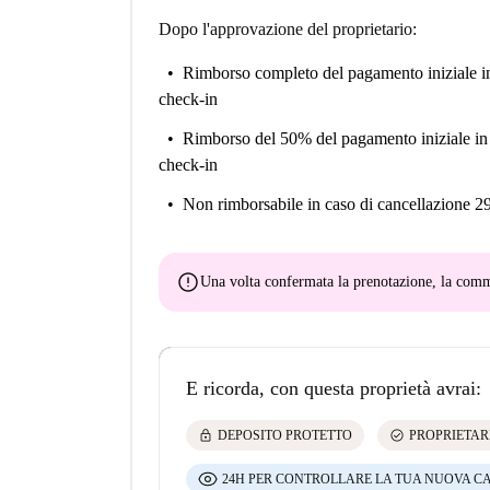
Dopo l'approvazione del proprietario:
Rimborso completo del pagamento iniziale
i
check-in
Rimborso del 50% del pagamento iniziale
in
check-in
Non rimborsabile
in caso di cancellazione 2
error
Una volta confermata la prenotazione, la co
E ricorda, con questa proprietà avrai:
lock
check_circle
DEPOSITO PROTETTO
PROPRIETAR
24H PER CONTROLLARE LA TUA NUOVA C