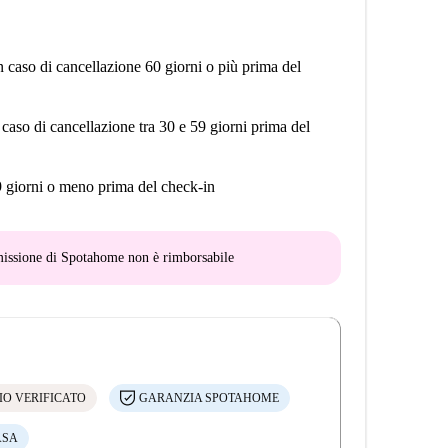
n caso di cancellazione 60 giorni o più prima del
 caso di cancellazione tra 30 e 59 giorni prima del
9 giorni o meno prima del check-in
mmissione di Spotahome
non è rimborsabile
IO VERIFICATO
GARANZIA SPOTAHOME
ASA