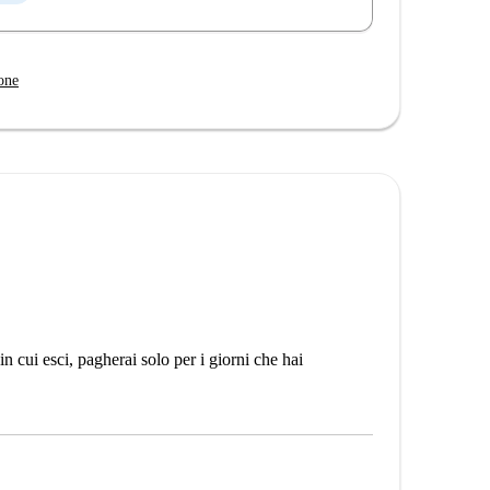
one
n cui esci, pagherai solo per i giorni che hai