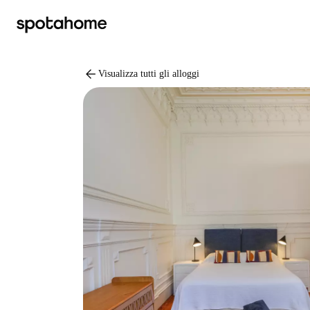
arrow_back
Visualizza tutti gli alloggi