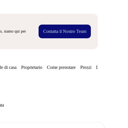
Contatta il Nostro Team
o, siamo qui per
e di casa
Proprietario
Come prenotare
Prezzi
Disponibilità
ata