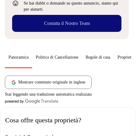
sentiment_very_satisfied
Se hai dubbi o domande su questo annuncio, siamo qui
per aiutarti.
Contatta il Nostro Team
Panoramica
Politica di Cancellazione
Regole di casa
Proprietar
Mostrare contenuto originale in inglese
Stai leggendo una traduzione automatica realizzata
Cosa offre questa proprietà?