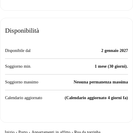
Disponibilità
Disponibile dal
2 gennaio 2027
Soggiorno min.
1 mese (30 giorni).
Soggiorno massimo
Nessuna permanenza massima
Calendario aggiornato
(Calendario aggiornato 4 giorni fa)
Inizio
›
Porto
›
Appartamenti in affitto
›
Rua da torrinha