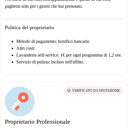
pagherai solo per i giorni che hai prenotato.
Politica del proprietario
Metodo di pagamento: bonifico bancario
Altri costi:
Lavanderia self-service: 1€ per ogni programma di 1,2 ore.
Servizio di pulizia: incluso nell'affitto.
check_circle
VERIFICATO DA SPOTAHOME
Proprietario Professionale