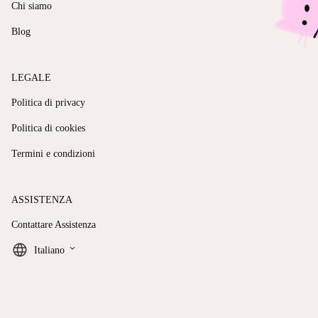
Chi siamo
Blog
LEGALE
Politica di privacy
Politica di cookies
Termini e condizioni
ASSISTENZA
Contattare Assistenza
keyboard_arrow_down
Italiano