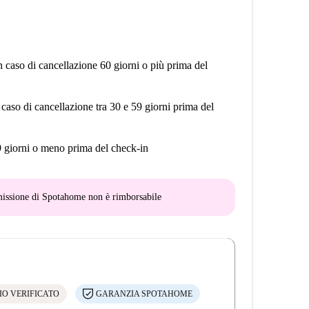
n caso di cancellazione 60 giorni o più prima del
 caso di cancellazione tra 30 e 59 giorni prima del
9 giorni o meno prima del check-in
mmissione di Spotahome
non è rimborsabile
IO VERIFICATO
GARANZIA SPOTAHOME