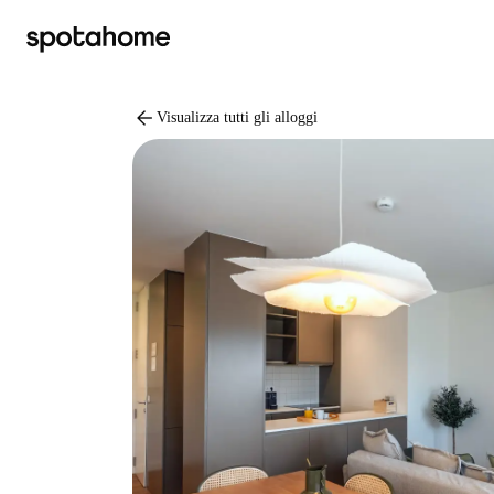
arrow_back
Visualizza tutti gli alloggi