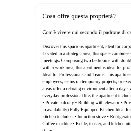
Cosa offre questa proprietà?
Com'è vivere qui secondo il padrone di c
Discover this spacious apartment, ideal for corpo
Located in a strategic area, this space combine
meetings. Comprising two bedrooms with double 
with a work area, this apartment is ideal for pro
Ideal for Professionals and Teams This apartme
employees, teams on temporary projects, or exe
areas offer a relaxing environment after a day'
everyday professional life, the apartment inclu
• Private balcony • Building with elevator • Priv
to availability) Fully Equipped Kitchen Ideal fo
kitchen includes: • Induction stove • Refrigera
Coffee machine • Kettle, toaster, and kitchen ut
share