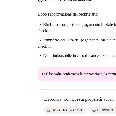
Dopo l'approvazione del proprietario:
Rimborso completo del pagamento iniziale
i
check-in
Rimborso del 50% del pagamento iniziale
in
check-in
Non rimborsabile
in caso di cancellazione 2
error
Una volta confermata la prenotazione, la co
E ricorda, con questa proprietà avrai:
lock
check_circle
DEPOSITO PROTETTO
PROPRIETAR