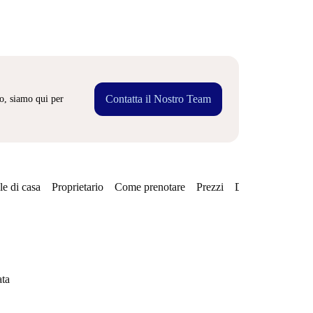
Contatta il Nostro Team
o, siamo qui per
e di casa
Proprietario
Come prenotare
Prezzi
Disponibilità
ata