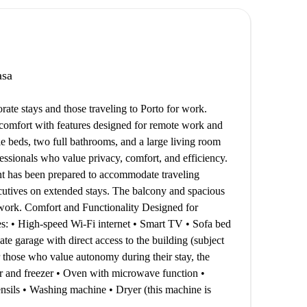
asa
rate stays and those traveling to Porto for work.
s comfort with features designed for remote work and
beds, two full bathrooms, and a large living room
fessionals who value privacy, comfort, and efficiency.
nt has been prepared to accommodate traveling
cutives on extended stays. The balcony and spacious
s work. Comfort and Functionality Designed for
des: • High-speed Wi-Fi internet • Smart TV • Sofa bed
ate garage with direct access to the building (subject
r those who value autonomy during their stay, the
tor and freezer • Oven with microwave function •
ensils • Washing machine • Dryer (this machine is