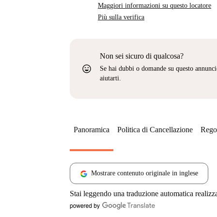
Maggiori informazioni su questo locatore
Più sulla verifica
Non sei sicuro di qualcosa?
sentiment_very_satisfied
Se hai dubbi o domande su questo annunci
aiutarti.
Panoramica
Politica di Cancellazione
Regol
Mostrare contenuto originale in inglese
Stai leggendo una traduzione automatica realizz