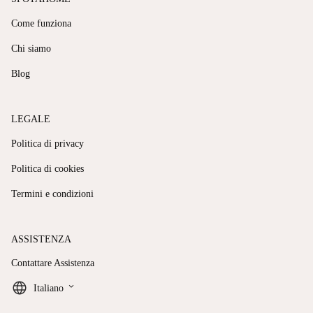
Come funziona
Chi siamo
Blog
LEGALE
Politica di privacy
Politica di cookies
Termini e condizioni
ASSISTENZA
Contattare Assistenza
keyboard_arrow_down
Italiano