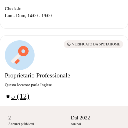
Check-in
Lun - Dom, 14:00 - 19:00
check_circle
VERIFICATO DA SPOTAHOME
Proprietario Professionale
Questo locatore parla Inglese
5 (12)
star
2
Dal 2022
Annunci pubblicati
con noi