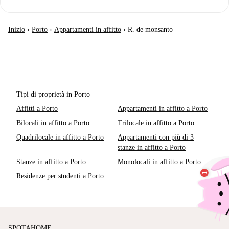
Inizio
›
Porto
›
Appartamenti in affitto
›
R. de monsanto
Tipi di proprietà in Porto
Affitti a Porto
Appartamenti in affitto a Porto
Bilocali in affitto a Porto
Trilocale in affitto a Porto
Quadrilocale in affitto a Porto
Appartamenti con più di 3
stanze in affitto a Porto
Stanze in affitto a Porto
Monolocali in affitto a Porto
Residenze per studenti a Porto
SPOTAHOME