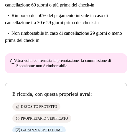
cancellazione 60 giorni o più prima del check-in
Rimborso del 50% del pagamento iniziale
in caso di
cancellazione tra 30 e 59 giorni prima del check-in
Non rimborsabile
in caso di cancellazione 29 giorni o meno
prima del check-in
error
Una volta confermata la prenotazione, la commissione di
Spotahome
non è rimborsabile
E ricorda, con questa proprietà avrai:
lock
DEPOSITO PROTETTO
check_circle
PROPRIETARIO VERIFICATO
GARANZIA SPOTAHOME