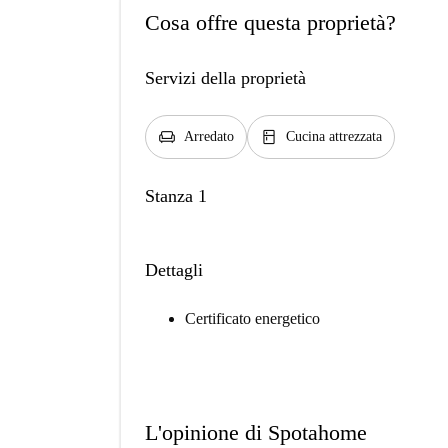
Cosa offre questa proprietà?
Servizi della proprietà
chair
kitchen
Arredato
Cucina attrezzata
Stanza 1
Dettagli
Certificato energetico
L'opinione di Spotahome