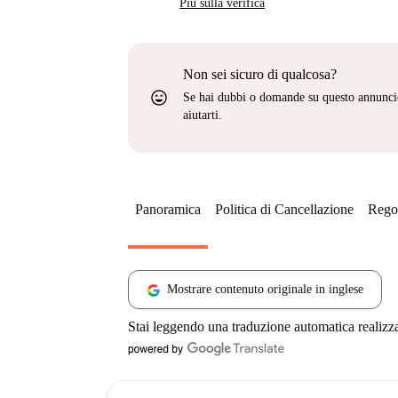
Più sulla verifica
Non sei sicuro di qualcosa?
sentiment_very_satisfied
Se hai dubbi o domande su questo annunci
aiutarti.
Panoramica
Politica di Cancellazione
Regol
Mostrare contenuto originale in inglese
Stai leggendo una traduzione automatica realizz