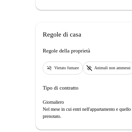
Regole di casa
Regole della proprietà
smoke_free
pet_supplies
Vietato fumare
Animali non ammessi
Tipo di contratto
Giornaliero
Nel mese in cui entri nell'appartamento e quello i
prenotato.