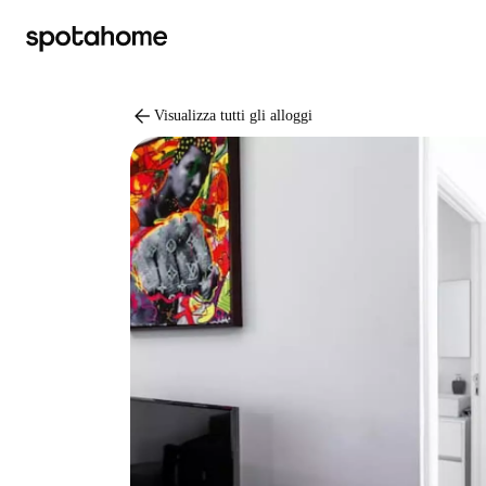
arrow_back
Visualizza tutti gli alloggi