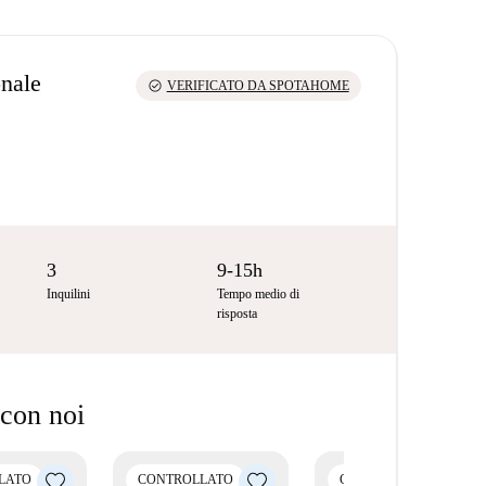
onale
check_circle
VERIFICATO DA SPOTAHOME
3
9-15h
Inquilini
Tempo medio di
risposta
 con noi
LATO
CONTROLLATO
CONTROLLATO