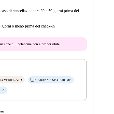
 caso di cancellazione tra 30 e 59 giorni prima del
9 giorni o meno prima del check-in
mmissione di Spotahome
non è rimborsabile
IO VERIFICATO
GARANZIA SPOTAHOME
ASA
one