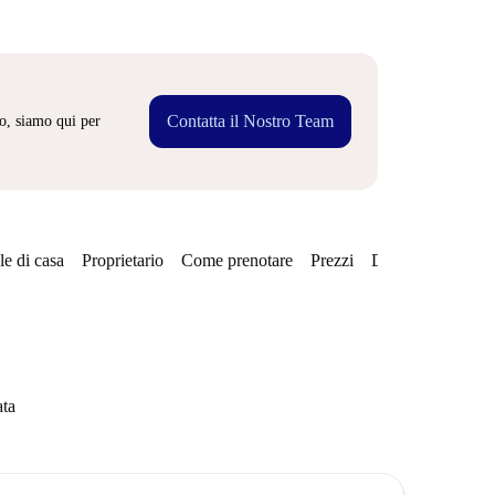
Contatta il Nostro Team
o, siamo qui per
e di casa
Proprietario
Come prenotare
Prezzi
Disponibilità
ata