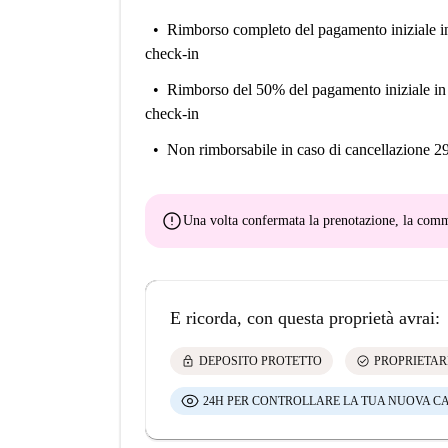
Rimborso completo del pagamento iniziale
i
check-in
Rimborso del 50% del pagamento iniziale
in
check-in
Non rimborsabile
in caso di cancellazione 2
error
Una volta confermata la prenotazione, la co
E ricorda, con questa proprietà avrai:
lock
check_circle
DEPOSITO PROTETTO
PROPRIETAR
24H PER CONTROLLARE LA TUA NUOVA C