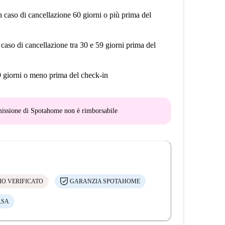
n caso di cancellazione 60 giorni o più prima del
 caso di cancellazione tra 30 e 59 giorni prima del
9 giorni o meno prima del check-in
mmissione di Spotahome
non è rimborsabile
IO VERIFICATO
GARANZIA SPOTAHOME
ASA