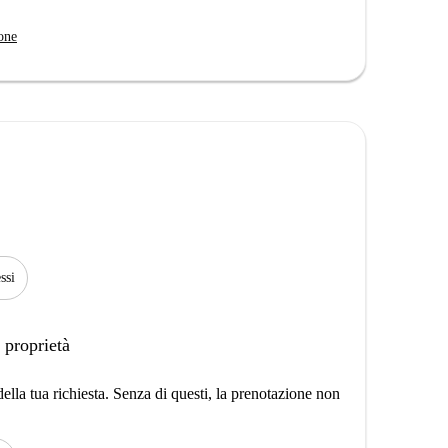
one
ssi
 proprietà
lla tua richiesta. Senza di questi, la prenotazione non