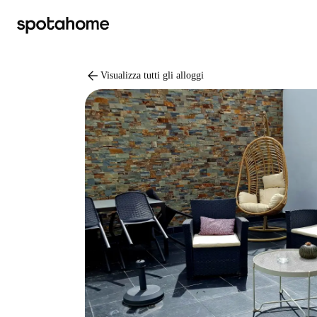
arrow_back
Visualizza tutti gli alloggi