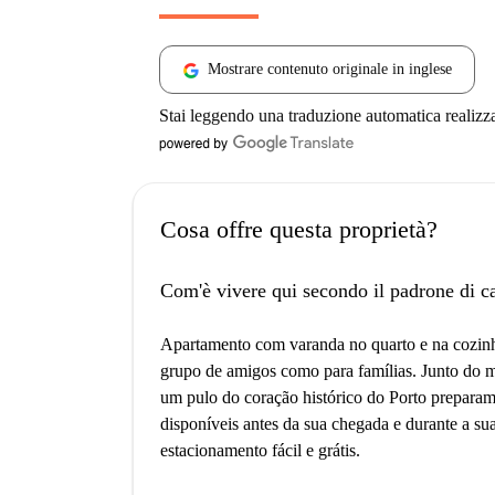
Mostrare contenuto originale in inglese
Stai leggendo una traduzione automatica realizz
Cosa offre questa proprietà?
Com'è vivere qui secondo il padrone di c
Apartamento com varanda no quarto e na cozinh
grupo de amigos como para famílias. Junto do m
um pulo do coração histórico do Porto preparam
disponíveis antes da sua chegada e durante a su
estacionamento fácil e grátis.