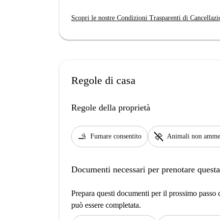
Scopri le nostre Condizioni Trasparenti di Cancellazi
Regole di casa
Regole della proprietà
smoking_rooms
pet_supplies
Fumare consentito
Animali non amme
Documenti necessari per prenotare questa
Prepara questi documenti per il prossimo passo de
può essere completata.