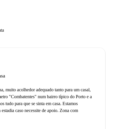
ata
asa
a, muito acolhedor adequado tanto para um casal,
etro "Combatentes" num bairro típico do Porto e a
os tudo para que se sinta em casa. Estamos
a estadia caso necessite de apoio. Zona com