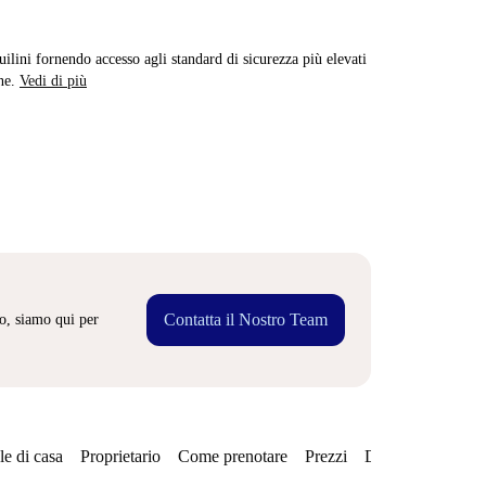
quilini fornendo accesso agli standard di sicurezza più elevati
ne.
Vedi di più
Contatta il Nostro Team
o, siamo qui per
e di casa
Proprietario
Come prenotare
Prezzi
Disponibilità