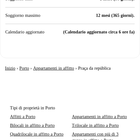
Soggiorno massimo
12 mesi (365 giorni).
Calendario aggiornato
(Calendario aggiornato circa 6 ore fa)
Inizio
›
Porto
›
Appartamenti in affitto
›
Praça da república
Tipi di proprietà in Porto
Affitti a Porto
Appartamenti in affitto a Porto
Bilocali in affitto a Porto
Trilocale in affitto a Porto
Quadrilocale in affitto a Porto
Appartamenti con più di 3