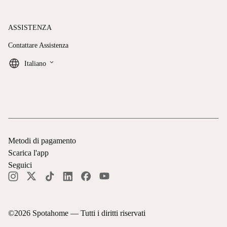
ASSISTENZA
Contattare Assistenza
keyboard_arrow_down
Italiano
Metodi di pagamento
Scarica l'app
Seguici
©
2026
Spotahome —
Tutti i diritti riservati