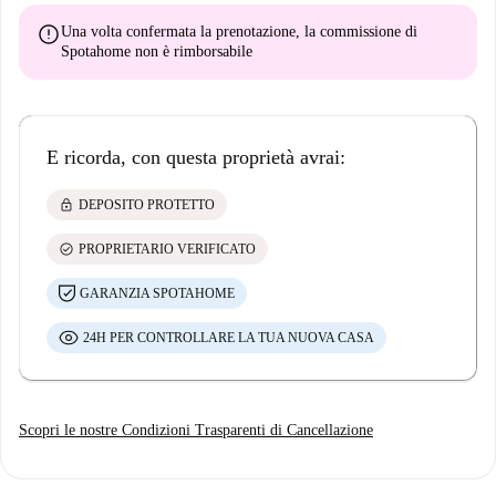
error
Una volta confermata la prenotazione, la commissione di
Spotahome
non è rimborsabile
E ricorda, con questa proprietà avrai:
lock
DEPOSITO PROTETTO
check_circle
PROPRIETARIO VERIFICATO
GARANZIA SPOTAHOME
24H PER CONTROLLARE LA TUA NUOVA CASA
Scopri le nostre Condizioni Trasparenti di Cancellazione