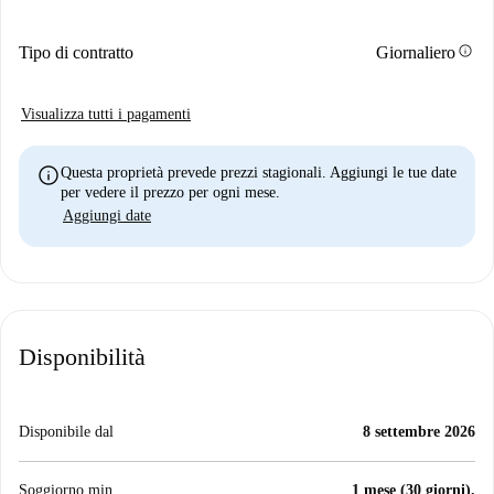
info
Tipo di contratto
Giornaliero
Visualizza tutti i pagamenti
info
Questa proprietà prevede prezzi stagionali. Aggiungi le tue date
per vedere il prezzo per ogni mese.
Aggiungi date
Disponibilità
Disponibile dal
8 settembre 2026
Soggiorno min.
1 mese (30 giorni).