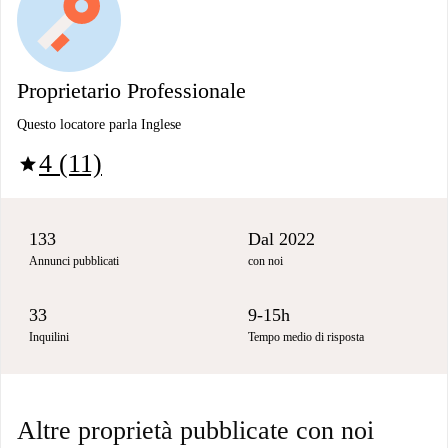
Proprietario Professionale
Questo locatore parla Inglese
4 (11)
star
133
Dal 2022
Annunci pubblicati
con noi
33
9-15h
Inquilini
Tempo medio di risposta
Altre proprietà pubblicate con noi