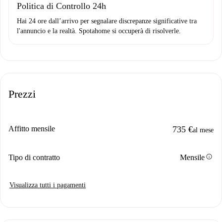
Politica di Controllo 24h
Hai 24 ore dall’arrivo per segnalare discrepanze significative tra
l'annuncio e la realtà. Spotahome si occuperà di risolverle.
Prezzi
Affitto mensile
735 €
al mese
info
Tipo di contratto
Mensile
Visualizza tutti i pagamenti