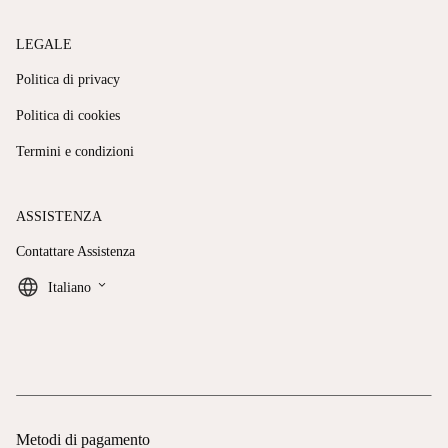
LEGALE
Politica di privacy
Politica di cookies
Termini e condizioni
ASSISTENZA
Contattare Assistenza
keyboard_arrow_down
Italiano
Metodi di pagamento