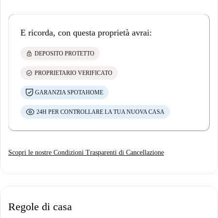
E ricorda, con questa proprietà avrai:
lock
DEPOSITO PROTETTO
check_circle
PROPRIETARIO VERIFICATO
GARANZIA SPOTAHOME
24H PER CONTROLLARE LA TUA NUOVA CASA
Scopri le nostre Condizioni Trasparenti di Cancellazione
Regole di casa