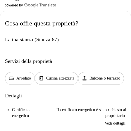
Cosa offre questa proprietà?
La tua stanza (Stanza 67)
Servizi della proprietà
chair
kitchen
balcony
Arredato
Cucina attrezzata
Balcone o terrazzo
Dettagli
Certificato
Il certificato energetico è stato richiesto al
energetico
proprietario.
Vedi dettagli