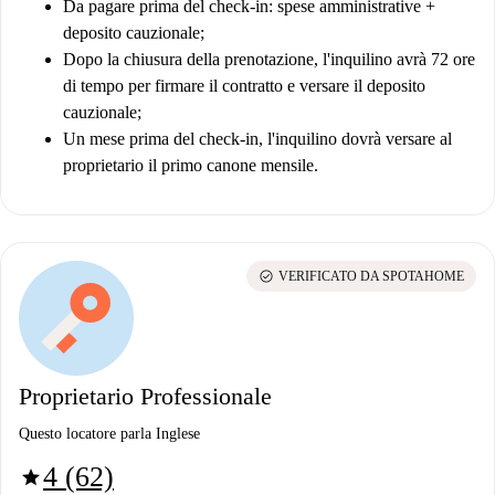
Da pagare prima del check-in: spese amministrative +
deposito cauzionale;
Dopo la chiusura della prenotazione, l'inquilino avrà 72 ore
di tempo per firmare il contratto e versare il deposito
cauzionale;
Un mese prima del check-in, l'inquilino dovrà versare al
proprietario il primo canone mensile.
check_circle
VERIFICATO DA SPOTAHOME
Proprietario Professionale
Questo locatore parla Inglese
4 (62)
star