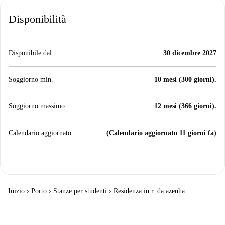
Disponibilità
Disponibile dal
30 dicembre 2027
Soggiorno min.
10 mesi (300 giorni).
Soggiorno massimo
12 mesi (366 giorni).
Calendario aggiornato
(Calendario aggiornato 11 giorni fa)
Inizio
›
Porto
›
Stanze per studenti
›
Residenza in r. da azenha