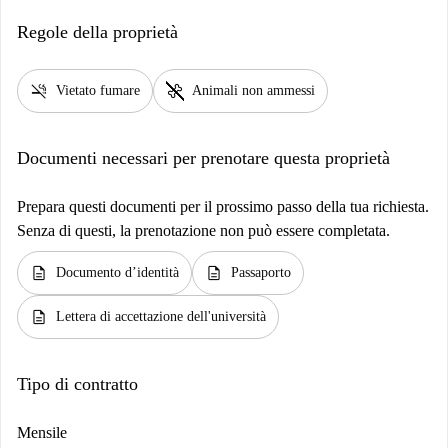
Regole della proprietà
smoke_free
pet_supplies
Vietato fumare
Animali non ammessi
Documenti necessari per prenotare questa proprietà
Prepara questi documenti per il prossimo passo della tua richiesta.
Senza di questi, la prenotazione non può essere completata.
description
description
Documento d’identità
Passaporto
description
Lettera di accettazione dell'università
Tipo di contratto
Mensile