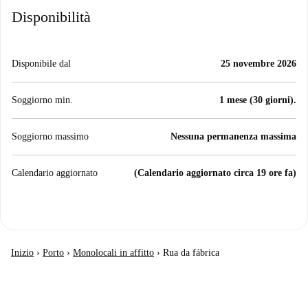
Disponibilità
Disponibile dal
25 novembre 2026
Soggiorno min.
1 mese (30 giorni).
Soggiorno massimo
Nessuna permanenza massima
Calendario aggiornato
(Calendario aggiornato circa 19 ore fa)
Inizio
›
Porto
›
Monolocali in affitto
›
Rua da fábrica