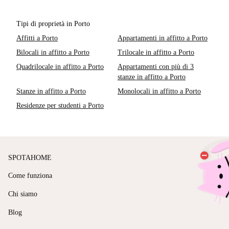
Tipi di proprietà in Porto
Affitti a Porto
Appartamenti in affitto a Porto
Bilocali in affitto a Porto
Trilocale in affitto a Porto
Quadrilocale in affitto a Porto
Appartamenti con più di 3
stanze in affitto a Porto
Stanze in affitto a Porto
Monolocali in affitto a Porto
Residenze per studenti a Porto
SPOTAHOME
Come funziona
Chi siamo
Blog