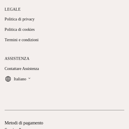
LEGALE
Politica di privacy
Politica di cookies
Termini e condizioni
ASSISTENZA
Contattare Assistenza
keyboard_arrow_down
Italiano
Metodi di pagamento