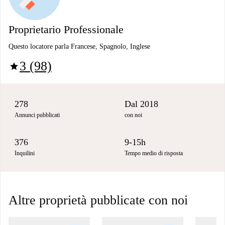
Proprietario Professionale
Questo locatore parla Francese, Spagnolo, Inglese
3 (98)
star
278
Dal 2018
Annunci pubblicati
con noi
376
9-15h
Inquilini
Tempo medio di risposta
Altre proprietà pubblicate con noi