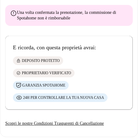
error
Una volta confermata la prenotazione, la commissione di
Spotahome
non è rimborsabile
E ricorda, con questa proprietà avrai:
lock
DEPOSITO PROTETTO
check_circle
PROPRIETARIO VERIFICATO
GARANZIA SPOTAHOME
24H PER CONTROLLARE LA TUA NUOVA CASA
Scopri le nostre Condizioni Trasparenti di Cancellazione