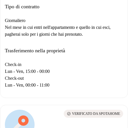
Tipo di contratto
Giornaliero
Nel mese in cui entri nell'appartamento e quello in cui esci,
pagherai solo per i giorni che hai prenotato.
Trasferimento nella proprietà
Check-in
Lun - Ven, 15:00 - 00:00
Check-out
Lun - Ven, 00:00 - 11:00
check_circle
VERIFICATO DA SPOTAHOME