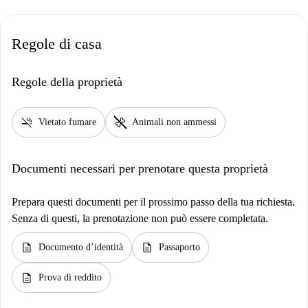
Regole di casa
Regole della proprietà
smoke_free
pet_supplies
Vietato fumare
Animali non ammessi
Documenti necessari per prenotare questa proprietà
Prepara questi documenti per il prossimo passo della tua richiesta.
Senza di questi, la prenotazione non può essere completata.
description
description
Documento d’identità
Passaporto
description
Prova di reddito