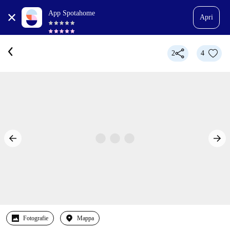
App Spotahome
Apri
2
4
Fotografie
Mappa