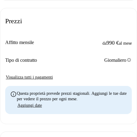
Prezzi
Affitto mensile
990 €
da
al mese
info
Tipo di contratto
Giornaliero
Visualizza tutti i pagamenti
info
Questa proprietà prevede prezzi stagionali. Aggiungi le tue date
per vedere il prezzo per ogni mese.
Aggiungi date