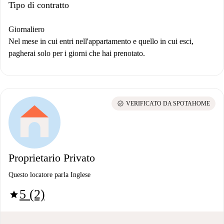
Tipo di contratto
Giornaliero
Nel mese in cui entri nell'appartamento e quello in cui esci,
pagherai solo per i giorni che hai prenotato.
check_circle
VERIFICATO DA SPOTAHOME
Proprietario Privato
Questo locatore parla Inglese
5 (2)
star