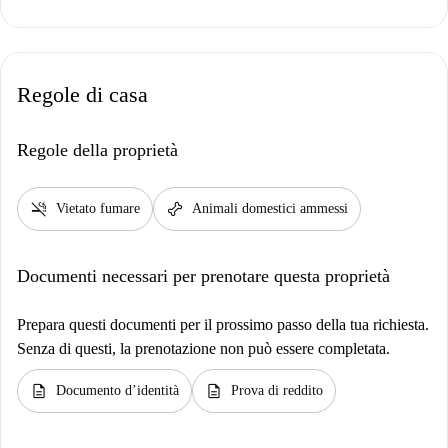
Regole di casa
Regole della proprietà
smoke_free
pet_supplies
Vietato fumare
Animali domestici ammessi
Documenti necessari per prenotare questa proprietà
Prepara questi documenti per il prossimo passo della tua richiesta.
Senza di questi, la prenotazione non può essere completata.
description
description
Documento d’identità
Prova di reddito