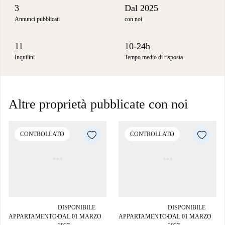
3
Dal 2025
Annunci pubblicati
con noi
11
10-24h
Inquilini
Tempo medio di risposta
Altre proprietà pubblicate con noi
CONTROLLATO
CONTROLLATO
DISPONIBILE
DISPONIBILE
APPARTAMENTO
DAL 01 MARZO
APPARTAMENTO
DAL 01 MARZO
■
■