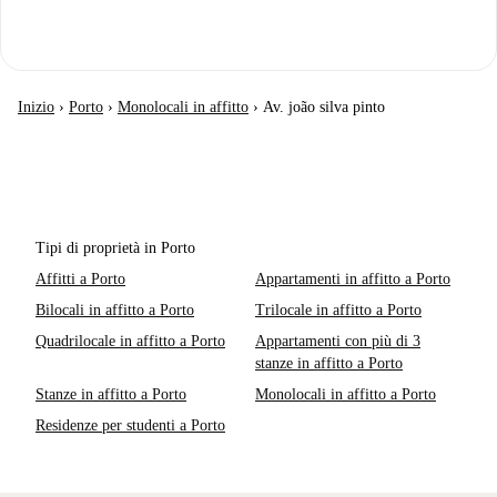
Inizio
›
Porto
›
Monolocali in affitto
›
Av. joão silva pinto
Tipi di proprietà in Porto
Affitti a Porto
Appartamenti in affitto a Porto
Bilocali in affitto a Porto
Trilocale in affitto a Porto
Quadrilocale in affitto a Porto
Appartamenti con più di 3
stanze in affitto a Porto
Stanze in affitto a Porto
Monolocali in affitto a Porto
Residenze per studenti a Porto