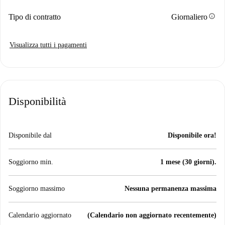
info
Tipo di contratto
Giornaliero
Visualizza tutti i pagamenti
Disponibilità
Disponibile dal
Disponibile ora!
Soggiorno min.
1 mese (30 giorni).
Soggiorno massimo
Nessuna permanenza massima
Calendario aggiornato
(Calendario non aggiornato recentemente)