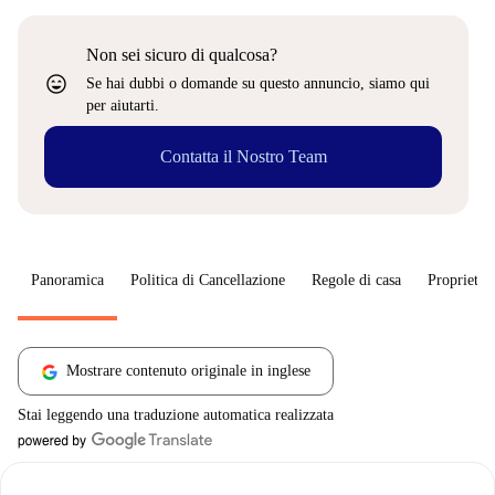
Non sei sicuro di qualcosa?
sentiment_very_satisfied
Se hai dubbi o domande su questo annuncio, siamo qui
per aiutarti.
Contatta il Nostro Team
Panoramica
Politica di Cancellazione
Regole di casa
Proprietar
Mostrare contenuto originale in inglese
Stai leggendo una traduzione automatica realizzata