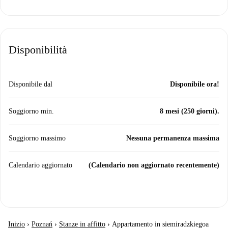
Disponibilità
Disponibile dal
Disponibile ora!
Soggiorno min.
8 mesi (250 giorni).
Soggiorno massimo
Nessuna permanenza massima
Calendario aggiornato
(Calendario non aggiornato recentemente)
Inizio
›
Poznań
›
Stanze in affitto
›
Appartamento in siemiradzkiegoa