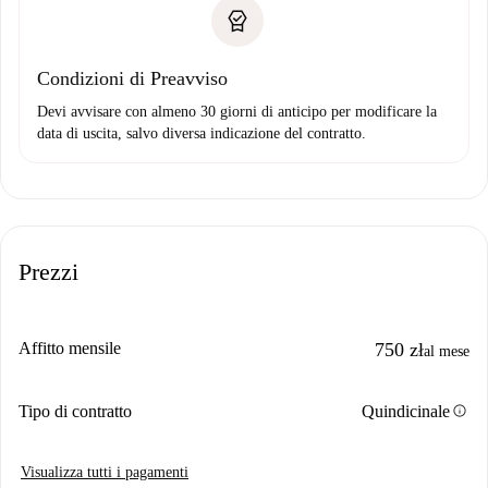
Condizioni di Preavviso
Devi avvisare con almeno 30 giorni di anticipo per modificare la
data di uscita, salvo diversa indicazione del contratto.
Prezzi
Affitto mensile
750 zł
al mese
info
Tipo di contratto
Quindicinale
Visualizza tutti i pagamenti