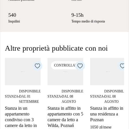
540
9-15h
Inquilini
Tempo medio di risposta
Altre proprietà pubblicate con noi
CONTROLLATO
DISPONIBILE
DISPONIBILE
DISPONIBILE
STANZA
DAL 01
STANZA
DAL 08
STANZA
DAL 08
■
■
■
SETTEMBRE
AGOSTO
AGOSTO
Stanza in un
Stanza in affitto in
Stanza in affitto in
appartamento
appartamento con 5
una residenza a
condiviso con 3
camere da letto a
Poznan
camere da letto in
Wilda, Poznań
1050 zł
/
mese