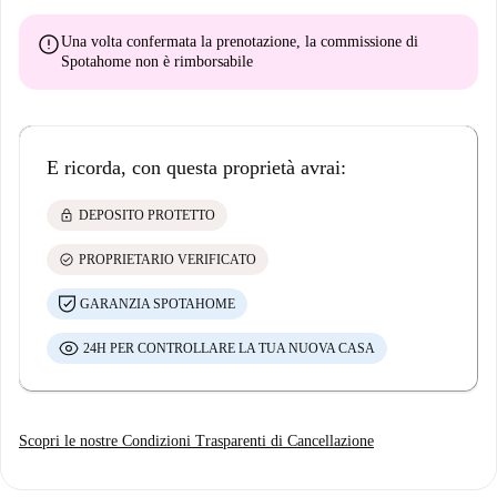
error
Una volta confermata la prenotazione, la commissione di
Spotahome
non è rimborsabile
E ricorda, con questa proprietà avrai:
lock
DEPOSITO PROTETTO
check_circle
PROPRIETARIO VERIFICATO
GARANZIA SPOTAHOME
24H PER CONTROLLARE LA TUA NUOVA CASA
Scopri le nostre Condizioni Trasparenti di Cancellazione