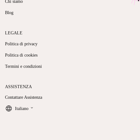
Chi siamo
Blog
LEGALE
Politica di privacy
Politica di cookies
Termini e condizioni
ASSISTENZA
Contattare Assistenza
keyboard_arrow_down
Italiano