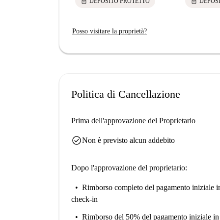
lock
lock
DEPOSITO PROTETTO
DEPOS
Posso visitare la proprietà?
Politica di Cancellazione
Prima dell'approvazione del Proprietario
check_circle
Non è previsto alcun addebito
Dopo l'approvazione del proprietario:
Rimborso completo del pagamento iniziale
i
check-in
Rimborso del 50% del pagamento iniziale
in