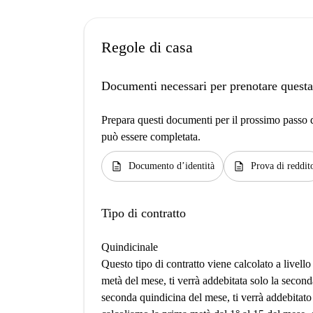
Regole di casa
Documenti necessari per prenotare questa
Prepara questi documenti per il prossimo passo de
può essere completata.
description
description
Documento d’identità
Prova di reddit
Tipo di contratto
Quindicinale
Questo tipo di contratto viene calcolato a livello
metà del mese, ti verrà addebitata solo la second
seconda quindicina del mese, ti verrà addebitato 