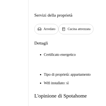
Servizi della proprietà
chair
kitchen
Arredato
Cucina attrezzata
Dettagli
Certificato energetico
Tipo di proprietà: appartamento
Wifi installato: sì
L'opinione di Spotahome