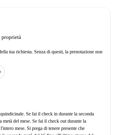
 proprietà
lla tua richiesta. Senza di questi, la prenotazione non
o
 quindicinale. Se fai il check in durante la seconda
a metà del mese. Se fai il check out durante la
l'intero mese. Si prega di tenere presente che