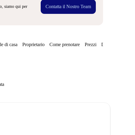
Contatta il Nostro Team
o, siamo qui per
e di casa
Proprietario
Come prenotare
Prezzi
Disponibilità
ata