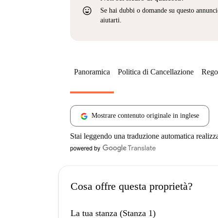
sentiment_very_satisfied
Se hai dubbi o domande su questo annunci
aiutarti.
Panoramica
Politica di Cancellazione
Regol
Mostrare contenuto originale in inglese
Stai leggendo una traduzione automatica realizz
Cosa offre questa proprietà?
La tua stanza (Stanza 1)