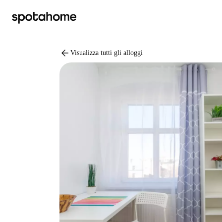
arrow_back
Visualizza tutti gli alloggi