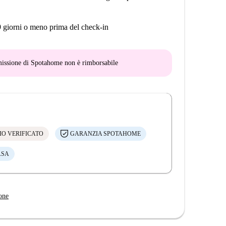
9 giorni o meno prima del check-in
mmissione di Spotahome
non è rimborsabile
IO VERIFICATO
GARANZIA SPOTAHOME
ASA
one