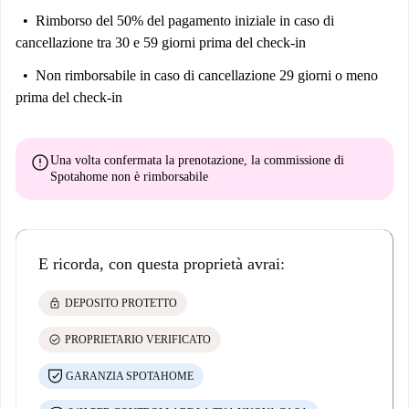
Rimborso del 50% del pagamento iniziale
in caso di
cancellazione tra 30 e 59 giorni prima del check-in
Non rimborsabile
in caso di cancellazione 29 giorni o meno
prima del check-in
error
Una volta confermata la prenotazione, la commissione di
Spotahome
non è rimborsabile
E ricorda, con questa proprietà avrai:
lock
DEPOSITO PROTETTO
check_circle
PROPRIETARIO VERIFICATO
GARANZIA SPOTAHOME