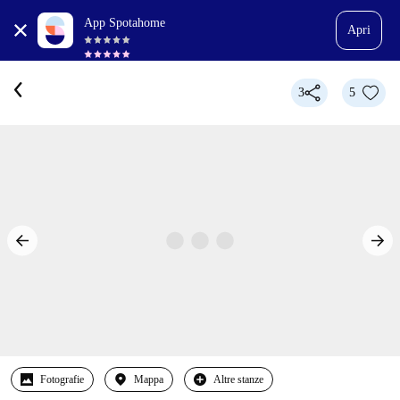
App Spotahome
Apri
3
5
Fotografie
Mappa
Altre stanze