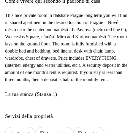
Com'è vivere qui secondo il padrone di casa
This nice private room in flatshare Prague long term you will find
in shared apartment in the desired location of Prague – Nové
město near the center and náměstí I.P. Pavlova (metro red line C),
Wenceslas Square, náměstí Míru and Karlovo náměstí. The room
lays on the ground floor. The room is fully furnished with a
double bed and bedding, bed linens, desk with chair, lamp,
wardrobe, chest of drawers. Price includes EVERYTHING
(internet, energy and water utilities, etc.). A security deposit in the
amount of one month’s rent is required. If your stay is less than
three months, then a deposit is half of the monthly rent.
La tua stanza (Stanza 1)
Servizi della proprietà