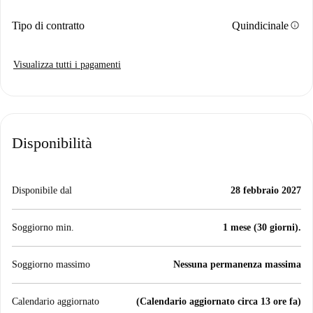
info
Tipo di contratto
Quindicinale
Visualizza tutti i pagamenti
Disponibilità
Disponibile dal
28 febbraio 2027
Soggiorno min.
1 mese (30 giorni).
Soggiorno massimo
Nessuna permanenza massima
Calendario aggiornato
(Calendario aggiornato circa 13 ore fa)