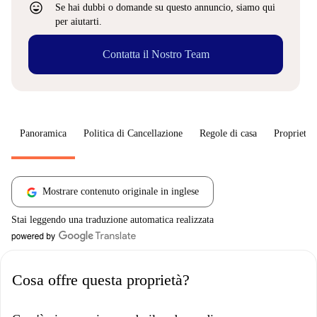
sentiment_very_satisfied
Se hai dubbi o domande su questo annuncio, siamo qui
per aiutarti.
Contatta il Nostro Team
Panoramica
Politica di Cancellazione
Regole di casa
Proprietar
Mostrare contenuto originale in inglese
Stai leggendo una traduzione automatica realizzata
Cosa offre questa proprietà?