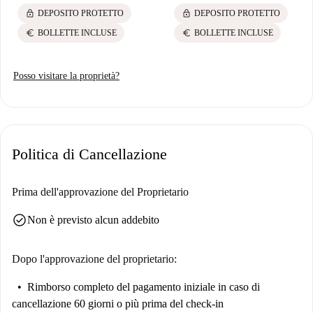
lock
lock
DEPOSITO PROTETTO
DEPOSITO PROTETTO
euro
euro
BOLLETTE INCLUSE
BOLLETTE INCLUSE
Posso visitare la proprietà?
Politica di Cancellazione
Prima dell'approvazione del Proprietario
check_circle
Non è previsto alcun addebito
Dopo l'approvazione del proprietario:
Rimborso completo del pagamento iniziale
in caso di
cancellazione 60 giorni o più prima del check-in