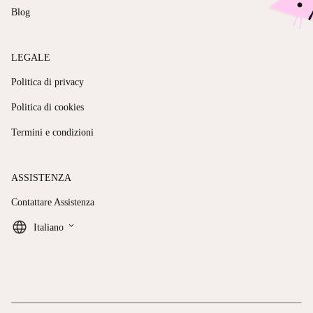
Blog
LEGALE
Politica di privacy
Politica di cookies
Termini e condizioni
ASSISTENZA
Contattare Assistenza
keyboard_arrow_down
Italiano