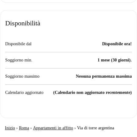
Disponibilità
Disponibile dal
Disponibile ora!
Soggiorno min.
1 mese (30 giorni).
Soggiorno massimo
Nessuna permanenza massima
Calendario aggiornato
(Calendario non aggiornato recentemente)
Inizio
›
Roma
›
Appartamenti in affitto
›
Via di torre argentina