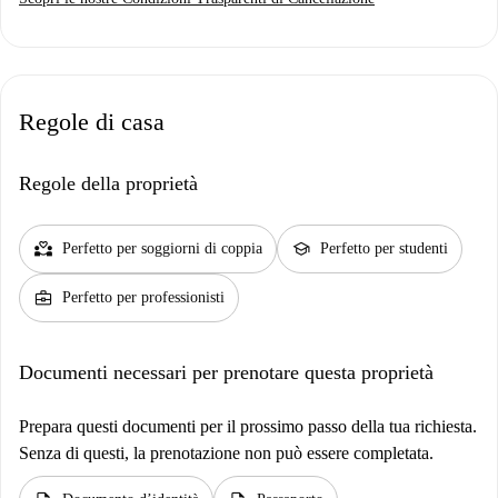
Regole di casa
Regole della proprietà
partner_heart
school
Perfetto per soggiorni di coppia
Perfetto per studenti
business_center
Perfetto per professionisti
Documenti necessari per prenotare questa proprietà
Prepara questi documenti per il prossimo passo della tua richiesta.
Senza di questi, la prenotazione non può essere completata.