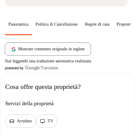
Panoramica
Politica di Cancellazione
Regole di casa
Proprietar
Mostrare contenuto originale in inglese
Stai leggendo una traduzione automatica realizzata
Cosa offre questa proprietà?
Servizi della proprietà
chair
tv
Arredato
TV