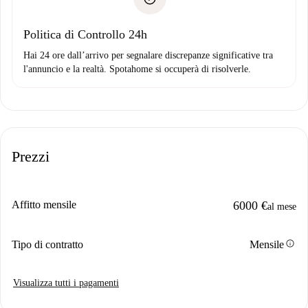
Domiciliazione del pagamento
Politica di Controllo 24h
Hai 24 ore dall’arrivo per segnalare discrepanze significative tra
l'annuncio e la realtà. Spotahome si occuperà di risolverle.
Prezzi
Affitto mensile
6000 €
al mese
info
Tipo di contratto
Mensile
Visualizza tutti i pagamenti