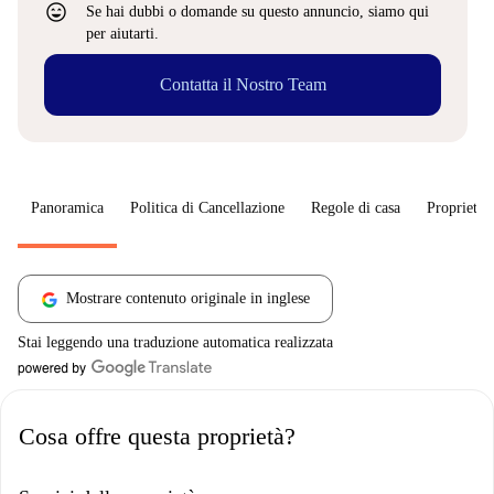
sentiment_very_satisfied
Se hai dubbi o domande su questo annuncio, siamo qui
per aiutarti.
Contatta il Nostro Team
Panoramica
Politica di Cancellazione
Regole di casa
Proprietar
Mostrare contenuto originale in inglese
Stai leggendo una traduzione automatica realizzata
Cosa offre questa proprietà?