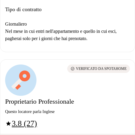
Tipo di contratto
Giornaliero
Nel mese in cui entri nell'appartamento e quello in cui esci,
pagherai solo per i giorni che hai prenotato.
check_circle
VERIFICATO DA SPOTAHOME
Proprietario Professionale
Questo locatore parla Inglese
3.8 (27)
star