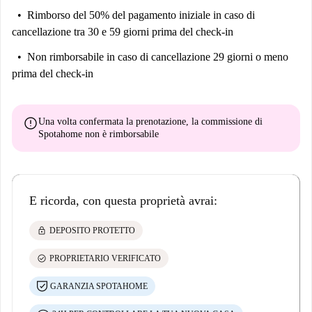
Rimborso del 50% del pagamento iniziale
in caso di
cancellazione tra 30 e 59 giorni prima del check-in
Non rimborsabile
in caso di cancellazione 29 giorni o meno
prima del check-in
error
Una volta confermata la prenotazione, la commissione di
Spotahome
non è rimborsabile
E ricorda, con questa proprietà avrai:
lock
DEPOSITO PROTETTO
check_circle
PROPRIETARIO VERIFICATO
GARANZIA SPOTAHOME