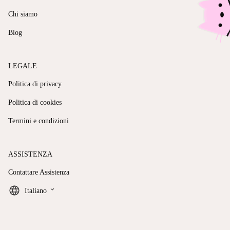
Chi siamo
Blog
LEGALE
Politica di privacy
Politica di cookies
Termini e condizioni
ASSISTENZA
Contattare Assistenza
keyboard_arrow_down
Italiano