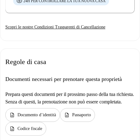
24H PER CONTROLLARE LA TUA NUOVA CASA
Scopri le nostre Condizioni Trasparenti di Cancellazione
Regole di casa
Documenti necessari per prenotare questa proprietà
Prepara questi documenti per il prossimo passo della tua richiesta.
Senza di questi, la prenotazione non può essere completata.
description
description
Documento d’identità
Passaporto
description
Codice fiscale