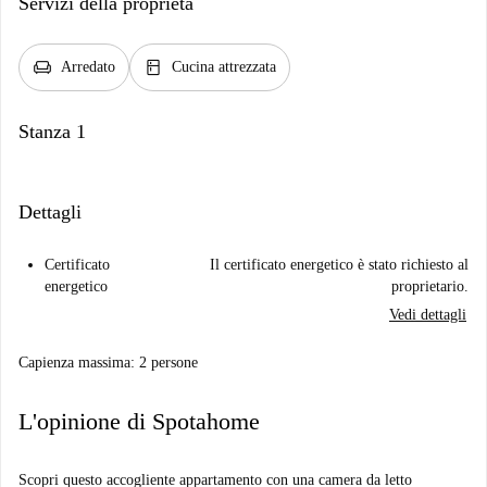
Servizi della proprietà
chair
kitchen
Arredato
Cucina attrezzata
Stanza 1
Dettagli
Certificato
Il certificato energetico è stato richiesto al
energetico
proprietario.
Vedi dettagli
Capienza massima: 2 persone
L'opinione di Spotahome
Scopri questo accogliente appartamento con una camera da letto