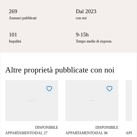
269
Dal 2023
Annunci pubblicati
con noi
101
9-15h
Inquilini
Tempo medio di risposta
Altre proprietà pubblicate con noi
DISPONIBILE
DISPONIBILE
APPARTAMENTO
DAL 27
APPARTAMENTO
DAL 06
APPA
■
■