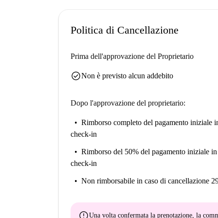
Politica di Cancellazione
Prima dell'approvazione del Proprietario
check_circle
Non è previsto alcun addebito
Dopo l'approvazione del proprietario:
Rimborso completo del pagamento iniziale
i
check-in
Rimborso del 50% del pagamento iniziale
in
check-in
Non rimborsabile
in caso di cancellazione 2
error
Una volta confermata la prenotazione, la co