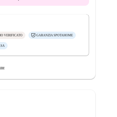
IO VERIFICATO
GARANZIA SPOTAHOME
ASA
one