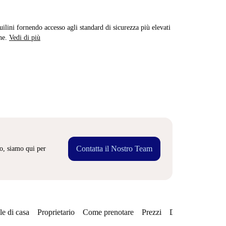
quilini fornendo accesso agli standard di sicurezza più elevati
ne.
Vedi di più
Contatta il Nostro Team
o, siamo qui per
e di casa
Proprietario
Come prenotare
Prezzi
Disponibilità