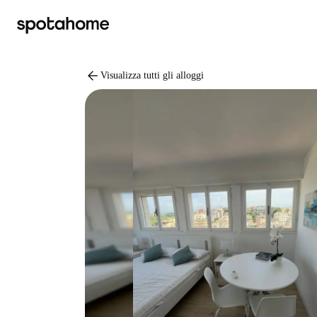
arrow_back
Visualizza tutti gli alloggi