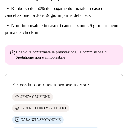
Rimborso del 50% del pagamento iniziale
in caso di
cancellazione tra 30 e 59 giorni prima del check-in
Non rimborsabile
in caso di cancellazione 29 giorni o meno
prima del check-in
error
Una volta confermata la prenotazione, la commissione di
Spotahome
non è rimborsabile
E ricorda, con questa proprietà avrai:
savings
SENZA CAUZIONE
check_circle
PROPRIETARIO VERIFICATO
GARANZIA SPOTAHOME