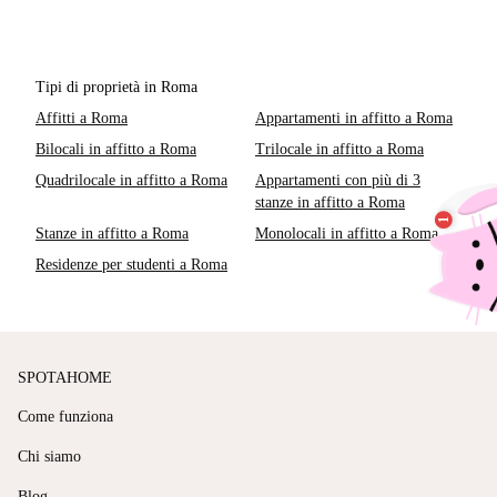
Tipi di proprietà in Roma
Affitti a Roma
Appartamenti in affitto a Roma
Bilocali in affitto a Roma
Trilocale in affitto a Roma
Quadrilocale in affitto a Roma
Appartamenti con più di 3
stanze in affitto a Roma
Stanze in affitto a Roma
Monolocali in affitto a Roma
Residenze per studenti a Roma
SPOTAHOME
Come funziona
Chi siamo
Blog