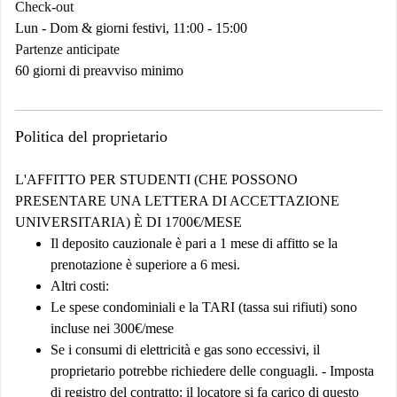
Check-out
Lun - Dom & giorni festivi, 11:00 - 15:00
Partenze anticipate
60 giorni di preavviso minimo
Politica del proprietario
L'AFFITTO PER STUDENTI (CHE POSSONO
PRESENTARE UNA LETTERA DI ACCETTAZIONE
UNIVERSITARIA) È DI 1700€/MESE
Il deposito cauzionale è pari a 1 mese di affitto se la
prenotazione è superiore a 6 mesi.
Altri costi:
Le spese condominiali e la TARI (tassa sui rifiuti) sono
incluse nei 300€/mese
Se i consumi di elettricità e gas sono eccessivi, il
proprietario potrebbe richiedere delle conguagli. - Imposta
di registro del contratto: il locatore si fa carico di questo