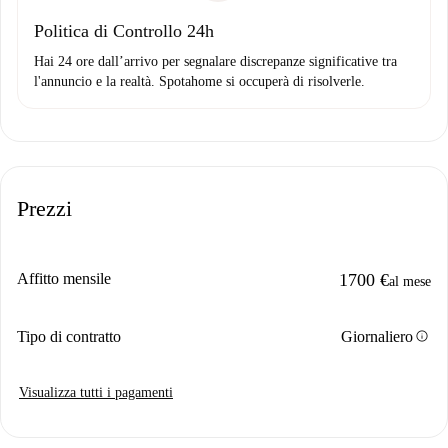
Politica di Controllo 24h
Hai 24 ore dall’arrivo per segnalare discrepanze significative tra
l'annuncio e la realtà. Spotahome si occuperà di risolverle.
Prezzi
Affitto mensile
1700 €
al mese
info
Tipo di contratto
Giornaliero
Visualizza tutti i pagamenti