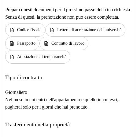
Prepara questi documenti per il prossimo passo della tua richiesta.
Senza di questi, la prenotazione non può essere completata.
description
description
Codice fiscale
Lettera di accettazione dell'università
description
description
Passaporto
Contratto di lavoro
description
Attestazione di temporaneità
Tipo di contratto
Giornaliero
Nel mese in cui entri nell'appartamento e quello in cui esci,
pagherai solo per i giorni che hai prenotato.
Trasferimento nella proprietà