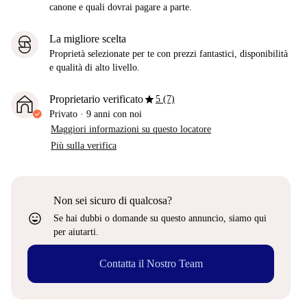
canone e quali dovrai pagare a parte.
La migliore scelta
Proprietà selezionate per te con prezzi fantastici, disponibilità
e qualità di alto livello.
star
Proprietario verificato
5 (7)
Privato
·
9 anni
con noi
Maggiori informazioni su questo locatore
Più sulla verifica
Non sei sicuro di qualcosa?
sentiment_very_satisfied
Se hai dubbi o domande su questo annuncio, siamo qui
per aiutarti.
Contatta il Nostro Team