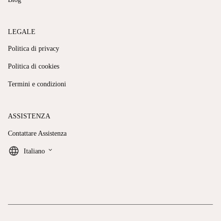
LEGALE
Politica di privacy
Politica di cookies
Termini e condizioni
ASSISTENZA
Contattare Assistenza
keyboard_arrow_down
Italiano