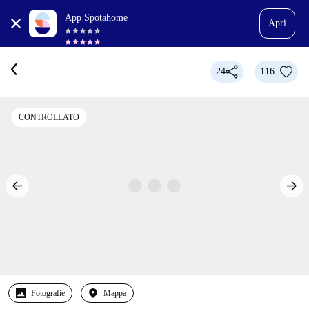
App Spotahome
Apri
24
116
CONTROLLATO
Fotografie
Mappa