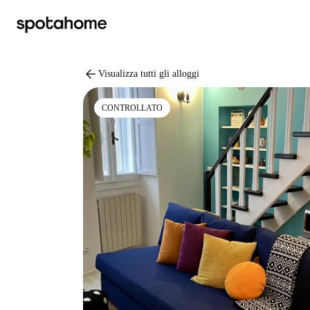
arrow_back
Visualizza tutti gli alloggi
CONTROLLATO