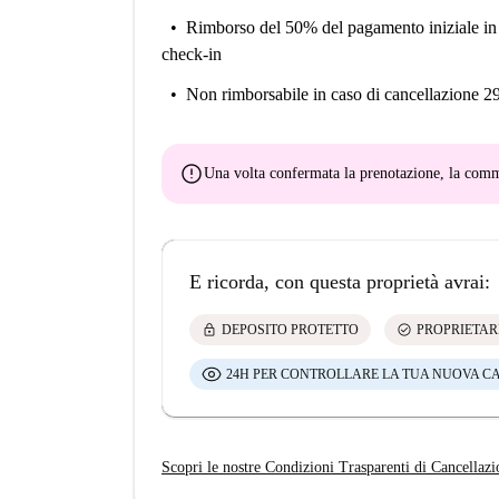
Rimborso del 50% del pagamento iniziale
in
check-in
Non rimborsabile
in caso di cancellazione 2
error
Una volta confermata la prenotazione, la co
E ricorda, con questa proprietà avrai:
lock
check_circle
DEPOSITO PROTETTO
PROPRIETAR
24H PER CONTROLLARE LA TUA NUOVA C
Scopri le nostre Condizioni Trasparenti di Cancellazi