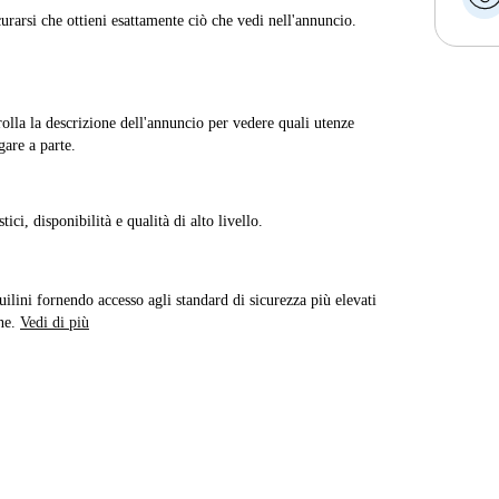
curarsi che ottieni esattamente ciò che vedi nell'annuncio.
rolla la descrizione dell'annuncio per vedere quali utenze
are a parte.
ici, disponibilità e qualità di alto livello.
quilini fornendo accesso agli standard di sicurezza più elevati
ne.
Vedi di più