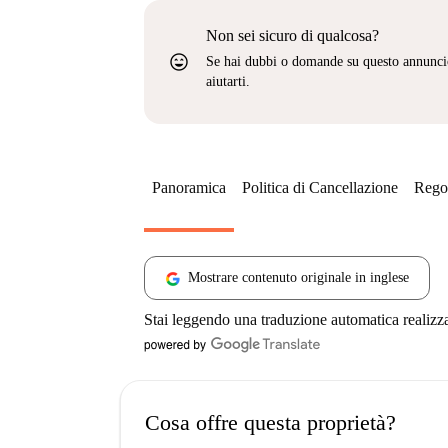
Non sei sicuro di qualcosa?
sentiment_very_satisfied
Se hai dubbi o domande su questo annunci
aiutarti.
Panoramica
Politica di Cancellazione
Regol
Mostrare contenuto originale in inglese
Stai leggendo una traduzione automatica realizz
Cosa offre questa proprietà?