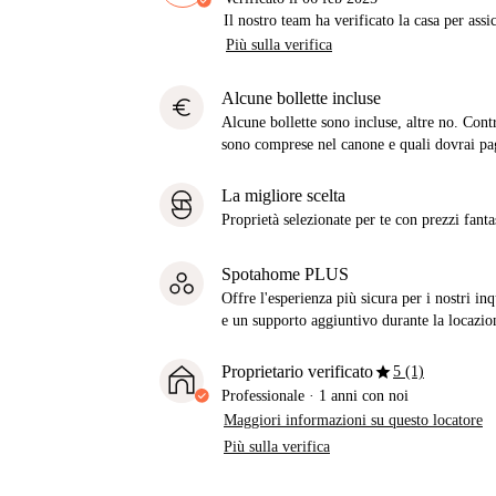
Il nostro team ha verificato la casa per assi
Più sulla verifica
Alcune bollette incluse
euro
Alcune bollette sono incluse, altre no. Cont
sono comprese nel canone e quali dovrai pag
La migliore scelta
Proprietà selezionate per te con prezzi fantast
Spotahome PLUS
Offre l'esperienza più sicura per i nostri in
e un supporto aggiuntivo durante la locazio
star
Proprietario verificato
5 (1)
Professionale
·
1 anni
con noi
Maggiori informazioni su questo locatore
Più sulla verifica