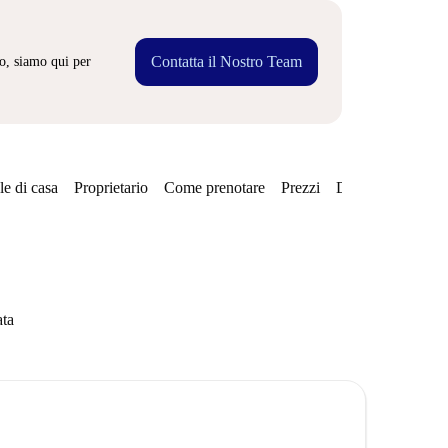
Contatta il Nostro Team
o, siamo qui per
e di casa
Proprietario
Come prenotare
Prezzi
Disponibilità
ata