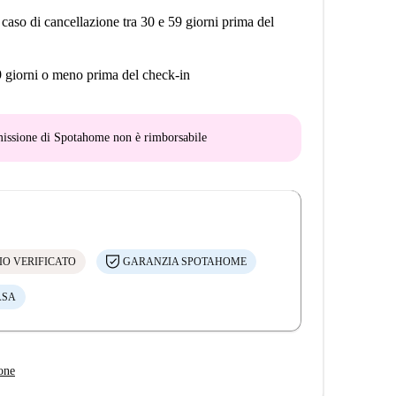
 caso di cancellazione tra 30 e 59 giorni prima del
9 giorni o meno prima del check-in
mmissione di Spotahome
non è rimborsabile
IO VERIFICATO
GARANZIA SPOTAHOME
ASA
one