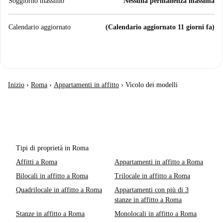
Soggiorno massimo
Nessuna permanenza massima
Calendario aggiornato
(Calendario aggiornato 11 giorni fa)
Inizio
›
Roma
›
Appartamenti in affitto
›
Vicolo dei modelli
Tipi di proprietà in Roma
Affitti a Roma
Appartamenti in affitto a Roma
Bilocali in affitto a Roma
Trilocale in affitto a Roma
Quadrilocale in affitto a Roma
Appartamenti con più di 3
stanze in affitto a Roma
Stanze in affitto a Roma
Monolocali in affitto a Roma