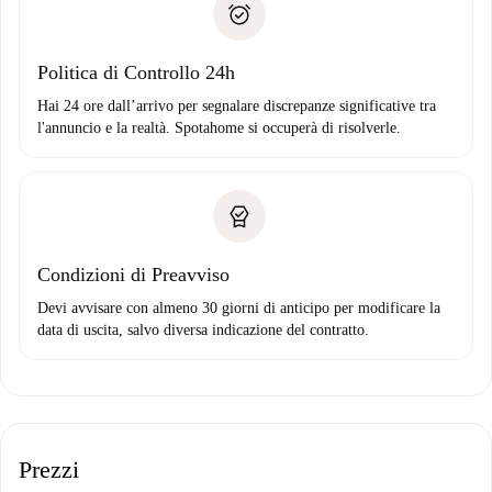
solo se non segnali problemi.
Domiciliazione del pagamento
Politica di Controllo 24h
Hai 24 ore dall’arrivo per segnalare discrepanze significative tra
l'annuncio e la realtà. Spotahome si occuperà di risolverle.
Condizioni di Preavviso
Devi avvisare con almeno 30 giorni di anticipo per modificare la
data di uscita, salvo diversa indicazione del contratto.
Prezzi