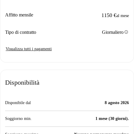
Affitto mensile
1150 €
al mese
info
Tipo di contratto
Giornaliero
Visualizza tutti i pagamenti
Disponibilità
Disponibile dal
8 agosto 2026
Soggiorno min.
1 mese (30 giorni).