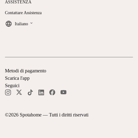
ASSISTENZA
Contattare Assistenza
keyboard_arrow_down
Italiano
Metodi di pagamento
Scarica l'app
Seguici
©
2026
Spotahome —
Tutti i diritti riservati