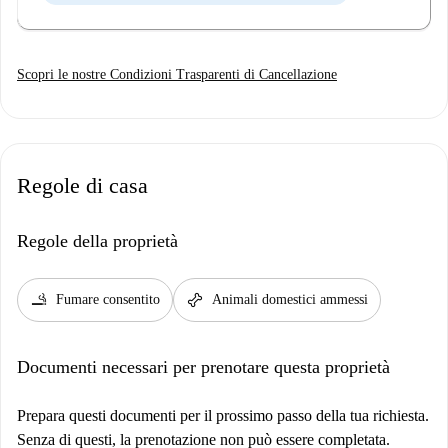
Scopri le nostre Condizioni Trasparenti di Cancellazione
Regole di casa
Regole della proprietà
smoking_rooms
pet_supplies
Fumare consentito
Animali domestici ammessi
Documenti necessari per prenotare questa proprietà
Prepara questi documenti per il prossimo passo della tua richiesta.
Senza di questi, la prenotazione non può essere completata.