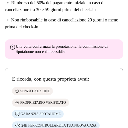
Rimborso del 50% del pagamento iniziale
in caso di
cancellazione tra 30 e 59 giorni prima del check-in
Non rimborsabile
in caso di cancellazione 29 giorni o meno
prima del check-in
error
Una volta confermata la prenotazione, la commissione di
Spotahome
non è rimborsabile
E ricorda, con questa proprietà avrai:
savings
SENZA CAUZIONE
check_circle
PROPRIETARIO VERIFICATO
GARANZIA SPOTAHOME
24H PER CONTROLLARE LA TUA NUOVA CASA