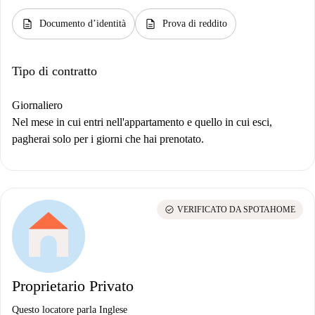
description
description
Documento d’identità
Prova di reddito
Tipo di contratto
Giornaliero
Nel mese in cui entri nell'appartamento e quello in cui esci,
pagherai solo per i giorni che hai prenotato.
check_circle
VERIFICATO DA SPOTAHOME
Proprietario Privato
Questo locatore parla Inglese