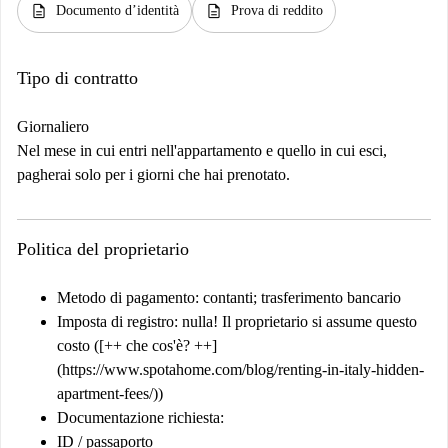
description
description
Documento d’identità
Prova di reddito
Tipo di contratto
Giornaliero
Nel mese in cui entri nell'appartamento e quello in cui esci,
pagherai solo per i giorni che hai prenotato.
Politica del proprietario
Metodo di pagamento: contanti; trasferimento bancario
Imposta di registro: nulla! Il proprietario si assume questo
costo ([++ che cos'è? ++]
(https://www.spotahome.com/blog/renting-in-italy-hidden-
apartment-fees/))
Documentazione richiesta:
ID / passaporto