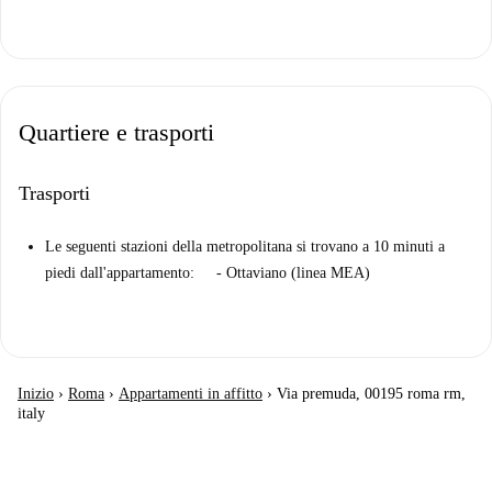
Quartiere e trasporti
Trasporti
Le seguenti stazioni della metropolitana si trovano a 10 minuti a
piedi dall'appartamento: - Ottaviano (linea MEA)
Inizio
›
Roma
›
Appartamenti in affitto
›
Via premuda, 00195 roma rm,
italy