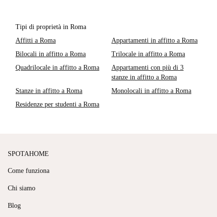
Tipi di proprietà in Roma
Affitti a Roma
Appartamenti in affitto a Roma
Bilocali in affitto a Roma
Trilocale in affitto a Roma
Quadrilocale in affitto a Roma
Appartamenti con più di 3
stanze in affitto a Roma
Stanze in affitto a Roma
Monolocali in affitto a Roma
Residenze per studenti a Roma
SPOTAHOME
Come funziona
Chi siamo
Blog