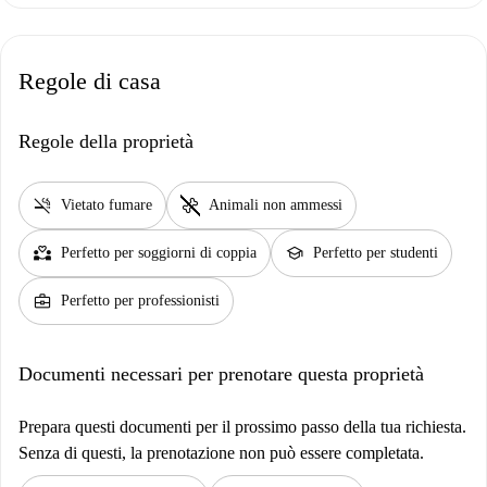
Regole di casa
Regole della proprietà
smoke_free
pet_supplies
Vietato fumare
Animali non ammessi
partner_heart
school
Perfetto per soggiorni di coppia
Perfetto per studenti
business_center
Perfetto per professionisti
Documenti necessari per prenotare questa proprietà
Prepara questi documenti per il prossimo passo della tua richiesta.
Senza di questi, la prenotazione non può essere completata.