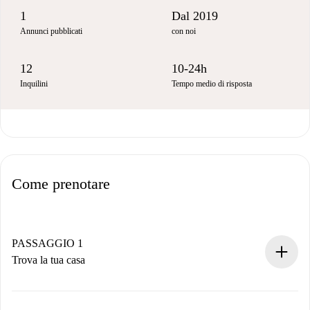
1
Dal 2019
Annunci pubblicati
con noi
12
10-24h
Inquilini
Tempo medio di risposta
Come prenotare
PASSAGGIO 1
Trova la tua casa
Processo di prenotazione 100% online.
Case e Proprietari verificati.