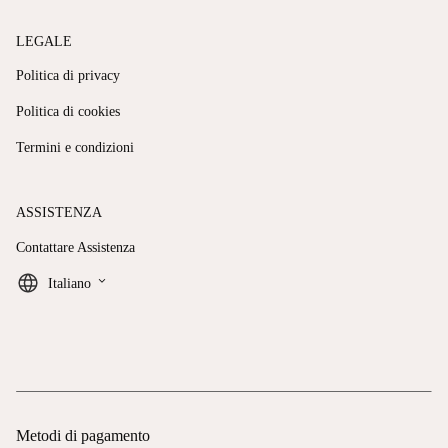
LEGALE
Politica di privacy
Politica di cookies
Termini e condizioni
ASSISTENZA
Contattare Assistenza
keyboard_arrow_down
Italiano
Metodi di pagamento