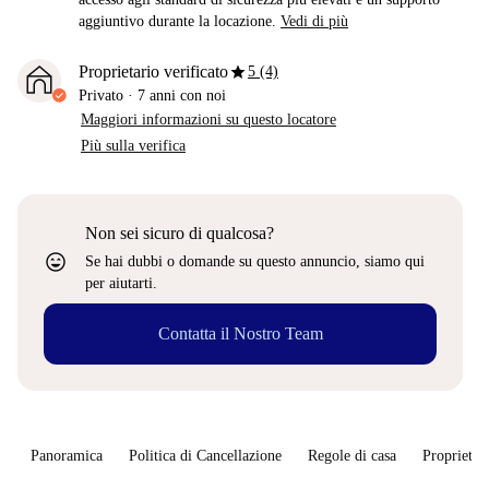
aggiuntivo durante la locazione.
Vedi di più
star
Proprietario verificato
5 (4)
Privato
·
7 anni
con noi
Maggiori informazioni su questo locatore
Più sulla verifica
Non sei sicuro di qualcosa?
sentiment_very_satisfied
Se hai dubbi o domande su questo annuncio, siamo qui
per aiutarti.
Contatta il Nostro Team
Panoramica
Politica di Cancellazione
Regole di casa
Proprietar