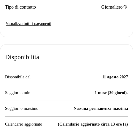
info
Tipo di contratto
Giornaliero
Visualizza tutti i pagamenti
Disponibilità
Disponibile dal
11 agosto 2027
Soggiorno min.
1 mese (30 giorni).
Soggiorno massimo
Nessuna permanenza massima
Calendario aggiornato
(Calendario aggiornato circa 13 ore fa)