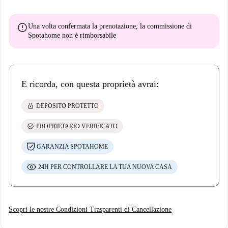
error
Una volta confermata la prenotazione, la commissione di
Spotahome
non è rimborsabile
E ricorda, con questa proprietà avrai:
lock
DEPOSITO PROTETTO
check_circle
PROPRIETARIO VERIFICATO
GARANZIA SPOTAHOME
24H PER CONTROLLARE LA TUA NUOVA CASA
Scopri le nostre Condizioni Trasparenti di Cancellazione