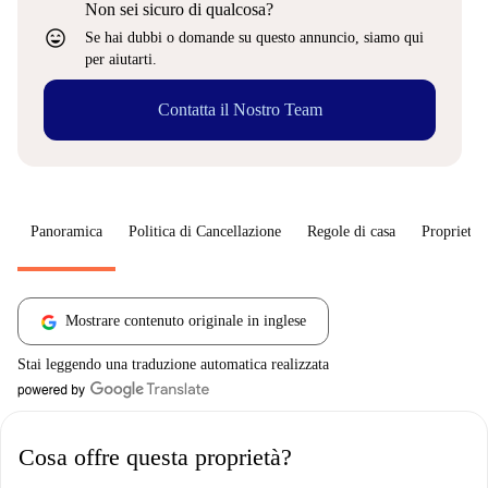
Non sei sicuro di qualcosa?
sentiment_very_satisfied
Se hai dubbi o domande su questo annuncio, siamo qui
per aiutarti.
Contatta il Nostro Team
Panoramica
Politica di Cancellazione
Regole di casa
Proprietar
Mostrare contenuto originale in inglese
Stai leggendo una traduzione automatica realizzata
Cosa offre questa proprietà?