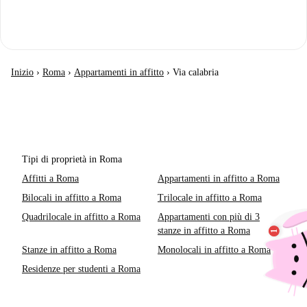
Inizio
›
Roma
›
Appartamenti in affitto
›
Via calabria
Tipi di proprietà in Roma
Affitti a Roma
Appartamenti in affitto a Roma
Bilocali in affitto a Roma
Trilocale in affitto a Roma
Quadrilocale in affitto a Roma
Appartamenti con più di 3
stanze in affitto a Roma
Stanze in affitto a Roma
Monolocali in affitto a Roma
Residenze per studenti a Roma