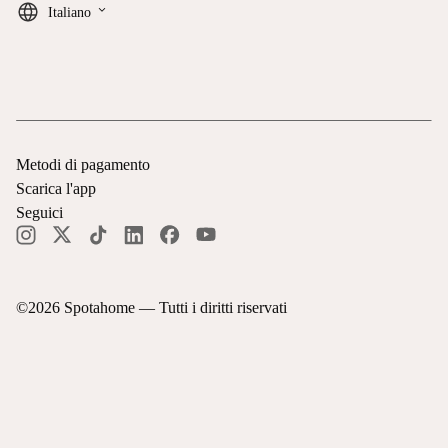
keyboard_arrow_down
Italiano
Metodi di pagamento
Scarica l'app
Seguici
©
2026
Spotahome —
Tutti i diritti riservati