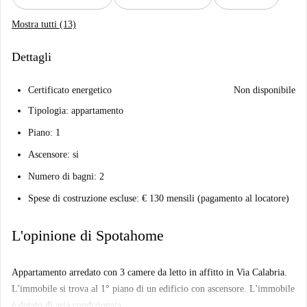
Mostra tutti (13)
Dettagli
Certificato energetico
Non disponibile
Tipologia: appartamento
Piano: 1
Ascensore: si
Numero di bagni: 2
Spese di costruzione escluse: € 130 mensili (pagamento al locatore)
L'opinione di Spotahome
Appartamento arredato con 3 camere da letto in affitto in Via Calabria.
L'immobile si trova al 1° piano di un edificio con ascensore. L'immobile
è dotato di aria condizionata.