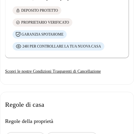
lock
DEPOSITO PROTETTO
check_circle
PROPRIETARIO VERIFICATO
GARANZIA SPOTAHOME
24H PER CONTROLLARE LA TUA NUOVA CASA
Scopri le nostre Condizioni Trasparenti di Cancellazione
Regole di casa
Regole della proprietà