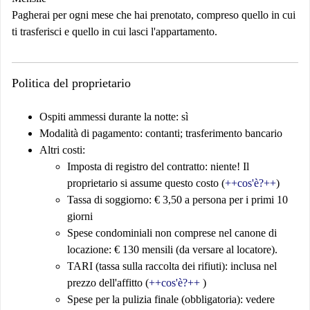
Pagherai per ogni mese che hai prenotato, compreso quello in cui
ti trasferisci e quello in cui lasci l'appartamento.
Politica del proprietario
Ospiti ammessi durante la notte: sì
Modalità di pagamento: contanti; trasferimento bancario
Altri costi
:
Imposta di registro del contratto: niente! Il
proprietario si assume questo costo (
++cos'è?++
)
Tassa di soggiorno: € 3,50 a persona per i primi 10
giorni
Spese condominiali non comprese nel canone di
locazione: € 130 mensili (da versare al locatore).
TARI (tassa sulla raccolta dei rifiuti): inclusa nel
prezzo dell'affitto (
++cos'è?++
)
Spese per la pulizia finale (obbligatoria): vedere