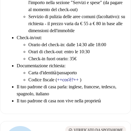
l'importo nella sezione "Servizi e spese" (da pagare
al momento del check-out)
Servizio di pulizia delle aree comuni (facoltativo): su
richiesta - il prezzo varia da € 55 a € 80 in base alle
dimensioni dell'immobile
Check-in/out
:
Orario del check-in: dalle 14:30 alle 18:00
Orari di check-out: entro le 10:30
Check-in fuori orario: 35€
Documentazione richiesta
:
Carta d'identità/passaporto
Codice fiscale (
++cos'è?++
)
Il tuo padrone di casa parla: inglese, francese, tedesco,
spagnolo, italiano
Il tuo padrone di casa non vive nella proprietà
check_circle
VERIFICATO DA SPOTAHOME