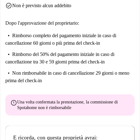
check_circle
Non è previsto alcun addebito
Dopo l'approvazione del proprietario:
Rimborso completo del pagamento iniziale
in caso di
cancellazione 60 giorni o più prima del check-in
Rimborso del 50% del pagamento iniziale
in caso di
cancellazione tra 30 e 59 giorni prima del check-in
Non rimborsabile
in caso di cancellazione 29 giorni o meno
prima del check-in
error
Una volta confermata la prenotazione, la commissione di
Spotahome
non è rimborsabile
E ricorda, con questa proprietà avrai: