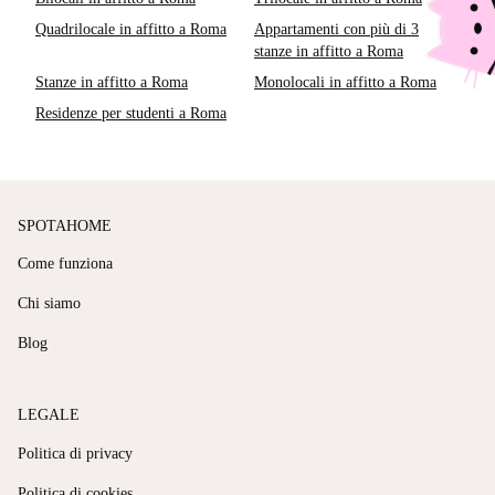
Quadrilocale in affitto a Roma
Appartamenti con più di 3
stanze in affitto a Roma
Stanze in affitto a Roma
Monolocali in affitto a Roma
Residenze per studenti a Roma
SPOTAHOME
Come funziona
Chi siamo
Blog
LEGALE
Politica di privacy
Politica di cookies