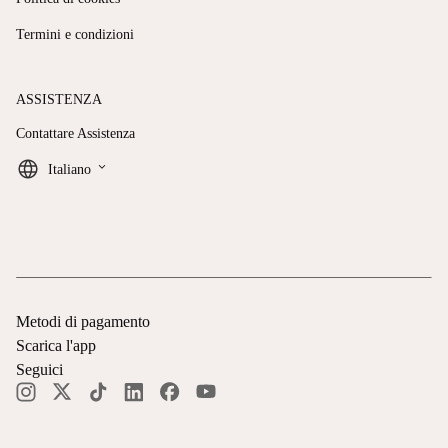
Termini e condizioni
ASSISTENZA
Contattare Assistenza
keyboard_arrow_down
Italiano
Metodi di pagamento
Scarica l'app
Seguici