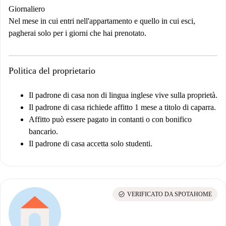
Giornaliero
Nel mese in cui entri nell'appartamento e quello in cui esci,
pagherai solo per i giorni che hai prenotato.
Politica del proprietario
Il padrone di casa non di lingua inglese vive sulla proprietà.
Il padrone di casa richiede affitto 1 mese a titolo di caparra.
Affitto può essere pagato in contanti o con bonifico
bancario.
Il padrone di casa accetta solo studenti.
check_circle
VERIFICATO DA SPOTAHOME