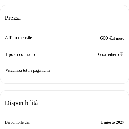
Prezzi
Affitto mensile
600 €
al mese
info
Tipo di contratto
Giornaliero
Visualizza tutti i pagamenti
Disponibilità
Disponibile dal
1 agosto 2027