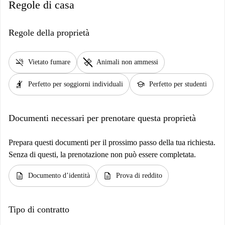
Regole di casa
Regole della proprietà
smoke_free
pet_supplies
Vietato fumare
Animali non ammessi
hail
school
Perfetto per soggiorni individuali
Perfetto per studenti
Documenti necessari per prenotare questa proprietà
Prepara questi documenti per il prossimo passo della tua richiesta.
Senza di questi, la prenotazione non può essere completata.
description
description
Documento d’identità
Prova di reddito
Tipo di contratto