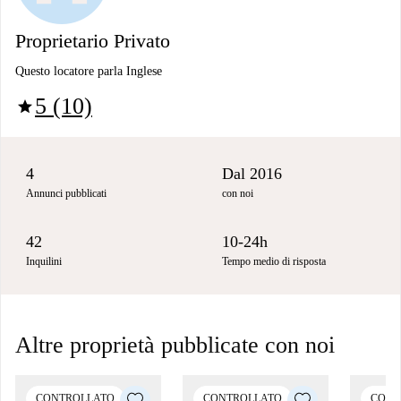
Proprietario Privato
Questo locatore parla Inglese
5 (10)
star
4
Dal 2016
Annunci pubblicati
con noi
42
10-24h
Inquilini
Tempo medio di risposta
Altre proprietà pubblicate con noi
CONTROLLATO
CONTROLLATO
CONT