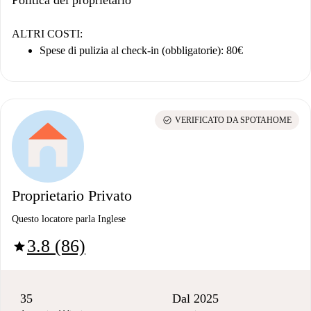
ALTRI COSTI:
Spese di pulizia al check-in (obbligatorie): 80€
check_circle
VERIFICATO DA SPOTAHOME
Proprietario Privato
Questo locatore parla Inglese
3.8 (86)
star
35
Dal 2025