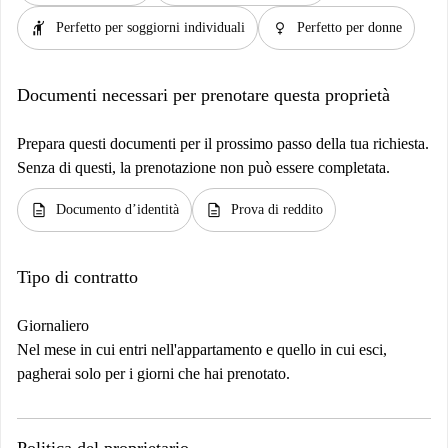
hail
female
Perfetto per soggiorni individuali
Perfetto per donne
Documenti necessari per prenotare questa proprietà
Prepara questi documenti per il prossimo passo della tua richiesta.
Senza di questi, la prenotazione non può essere completata.
description
description
Documento d’identità
Prova di reddito
Tipo di contratto
Giornaliero
Nel mese in cui entri nell'appartamento e quello in cui esci,
pagherai solo per i giorni che hai prenotato.
Politica del proprietario