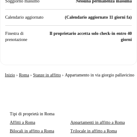
Soggiorno massimo
Nessuna permanenza massima
Calendario aggiornato
(Calendario aggiornato 11 giorni fa)
Finestra di
Il proprietario accetta solo check-in entro 40
prenotazione
giorni
Inizio
›
Roma
›
Stanze in affitto
›
Appartamento in via giorgio pallavicino
Tipi di proprietà in Roma
Affitti a Roma
Appartamenti in affitto a Roma
Bilocali in affitto a Roma
Trilocale in affitto a Roma