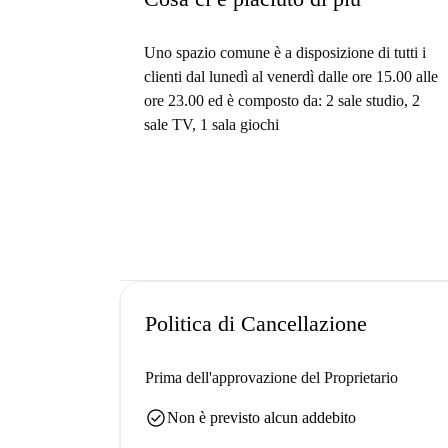
Uno spazio comune è a disposizione di tutti i
clienti dal lunedì al venerdì dalle ore 15.00 alle
ore 23.00 ed è composto da: 2 sale studio, ⁠2
sale TV, 1 sala giochi
Politica di Cancellazione
Prima dell'approvazione del Proprietario
check_circle
Non è previsto alcun addebito