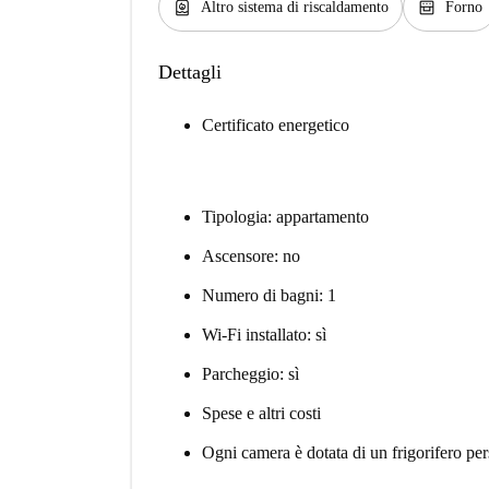
water_heater
oven_gen
Altro sistema di riscaldamento
Forno
Dettagli
Certificato energetico
Tipologia: appartamento
Ascensore: no
Numero di bagni: 1
Wi-Fi installato: sì
Parcheggio: sì
Spese e altri costi
Ogni camera è dotata di un frigorifero per