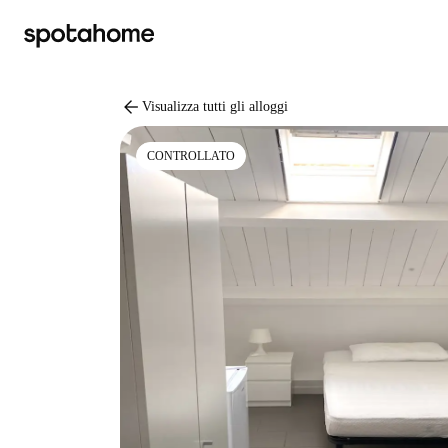
arrow_back
Visualizza tutti gli alloggi
CONTROLLATO