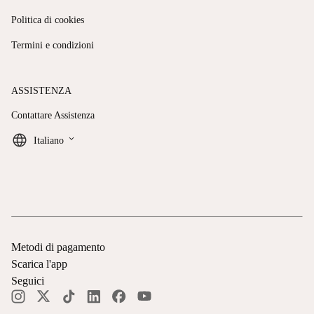
Politica di cookies
Termini e condizioni
ASSISTENZA
Contattare Assistenza
keyboard_arrow_down
Italiano
Metodi di pagamento
Scarica l'app
Seguici