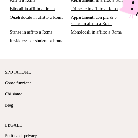
Affitti a Roma
Appartamenti in affitto a Roma
Bilocali in affitto a Roma
Trilocale in affitto a Roma
Quadrilocale in affitto a Roma
Appartamenti con più di 3
stanze in affitto a Roma
Stanze in affitto a Roma
Monolocali in affitto a Roma
Residenze per studenti a Roma
SPOTAHOME
Come funziona
Chi siamo
Blog
LEGALE
Politica di privacy