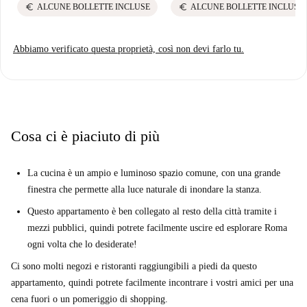
euro
euro
ALCUNE BOLLETTE INCLUSE
ALCUNE BOLLETTE INCLUSE
Abbiamo verificato questa proprietà, così non devi farlo tu.
Cosa ci è piaciuto di più
La cucina è un ampio e luminoso spazio comune, con una grande
finestra che permette alla luce naturale di inondare la stanza.
Questo appartamento è ben collegato al resto della città tramite i
mezzi pubblici, quindi potrete facilmente uscire ed esplorare Roma
ogni volta che lo desiderate!
Ci sono molti negozi e ristoranti raggiungibili a piedi da questo
appartamento, quindi potrete facilmente incontrare i vostri amici per una
cena fuori o un pomeriggio di shopping.