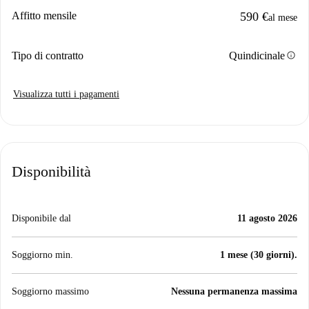
Affitto mensile
590 €
al mese
info
Tipo di contratto
Quindicinale
Visualizza tutti i pagamenti
Disponibilità
Disponibile dal
11 agosto 2026
Soggiorno min.
1 mese (30 giorni).
Soggiorno massimo
Nessuna permanenza massima