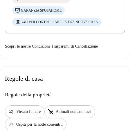
GARANZIA SPOTAHOME
24H PER CONTROLLARE LA TUA NUOVA CASA
Scopri le nostre Condizioni Trasparenti di Cancellazione
Regole di casa
Regole della proprietà
smoke_free
pet_supplies
Vietato fumare
Animali non ammessi
person_add
Ospiti per la notte consentiti