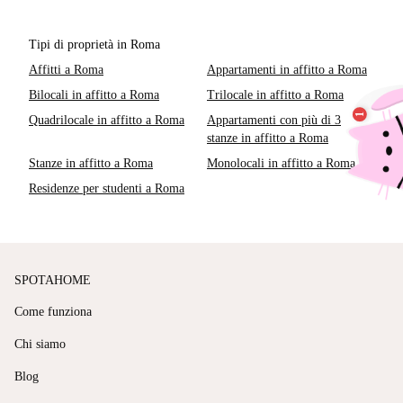
Tipi di proprietà in Roma
Affitti a Roma
Appartamenti in affitto a Roma
Bilocali in affitto a Roma
Trilocale in affitto a Roma
Quadrilocale in affitto a Roma
Appartamenti con più di 3
stanze in affitto a Roma
Stanze in affitto a Roma
Monolocali in affitto a Roma
Residenze per studenti a Roma
SPOTAHOME
Come funziona
Chi siamo
Blog