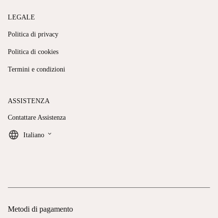
LEGALE
Politica di privacy
Politica di cookies
Termini e condizioni
ASSISTENZA
Contattare Assistenza
keyboard_arrow_down
Italiano
Metodi di pagamento