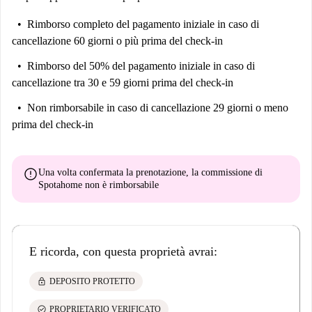
Rimborso completo del pagamento iniziale
in caso di
cancellazione 60 giorni o più prima del check-in
Rimborso del 50% del pagamento iniziale
in caso di
cancellazione tra 30 e 59 giorni prima del check-in
Non rimborsabile
in caso di cancellazione 29 giorni o meno
prima del check-in
error
Una volta confermata la prenotazione, la commissione di
Spotahome
non è rimborsabile
E ricorda, con questa proprietà avrai:
lock
DEPOSITO PROTETTO
check_circle
PROPRIETARIO VERIFICATO