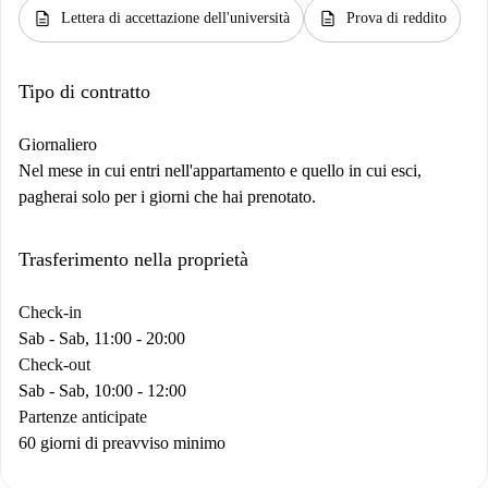
description
description
Lettera di accettazione dell'università
Prova di reddito
Tipo di contratto
Giornaliero
Nel mese in cui entri nell'appartamento e quello in cui esci,
pagherai solo per i giorni che hai prenotato.
Trasferimento nella proprietà
Check-in
Sab - Sab, 11:00 - 20:00
Check-out
Sab - Sab, 10:00 - 12:00
Partenze anticipate
60 giorni di preavviso minimo