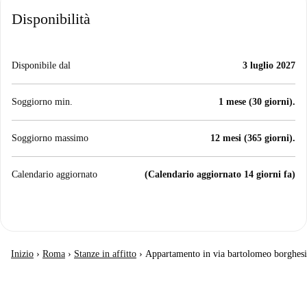
Disponibilità
Disponibile dal
3 luglio 2027
Soggiorno min.
1 mese (30 giorni).
Soggiorno massimo
12 mesi (365 giorni).
Calendario aggiornato
(Calendario aggiornato 14 giorni fa)
Inizio
›
Roma
›
Stanze in affitto
›
Appartamento in via bartolomeo borghesi