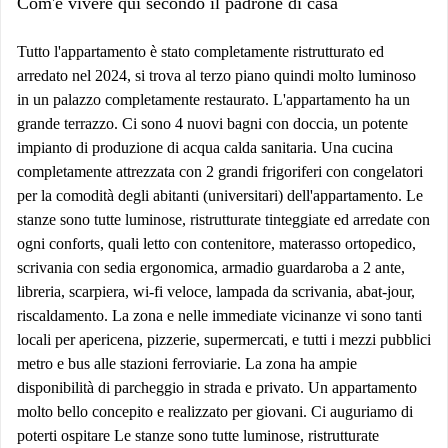
Com'è vivere qui secondo il padrone di casa
Tutto l'appartamento è stato completamente ristrutturato ed
arredato nel 2024, si trova al terzo piano quindi molto luminoso
in un palazzo completamente restaurato. L'appartamento ha un
grande terrazzo. Ci sono 4 nuovi bagni con doccia, un potente
impianto di produzione di acqua calda sanitaria. Una cucina
completamente attrezzata con 2 grandi frigoriferi con congelatori
per la comodità degli abitanti (universitari) dell'appartamento. Le
stanze sono tutte luminose, ristrutturate tinteggiate ed arredate con
ogni conforts, quali letto con contenitore, materasso ortopedico,
scrivania con sedia ergonomica, armadio guardaroba a 2 ante,
libreria, scarpiera, wi-fi veloce, lampada da scrivania, abat-jour,
riscaldamento. La zona e nelle immediate vicinanze vi sono tanti
locali per apericena, pizzerie, supermercati, e tutti i mezzi pubblici
metro e bus alle stazioni ferroviarie. La zona ha ampie
disponibilità di parcheggio in strada e privato. Un appartamento
molto bello concepito e realizzato per giovani. Ci auguriamo di
poterti ospitare Le stanze sono tutte luminose, ristrutturate