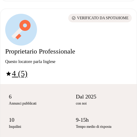
check_circle
VERIFICATO DA SPOTAHOME
Proprietario Professionale
Questo locatore parla Inglese
4 (5)
star
6
Dal 2025
Annunci pubblicati
con noi
10
9-15h
Inquilini
Tempo medio di risposta