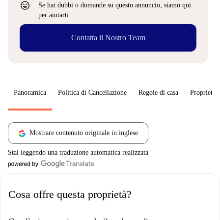
sentiment_very_satisfied
Se hai dubbi o domande su questo annuncio, siamo qui
per aiutarti.
Contatta il Nostro Team
Panoramica
Politica di Cancellazione
Regole di casa
Proprietar
Mostrare contenuto originale in inglese
Stai leggendo una traduzione automatica realizzata
Cosa offre questa proprietà?