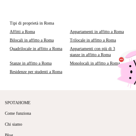
Tipi di proprietà in Roma
Affitti a Roma
Appartamenti in affitto a Roma
Bilocali in affitto a Roma
Trilocale in affitto a Roma
Quadrilocale in affitto a Roma
Appartamenti con più di 3
stanze in affitto a Roma
Stanze in affitto a Roma
Monolocali in affitto a Roma
Residenze per studenti a Roma
SPOTAHOME
Come funziona
Chi siamo
Blog