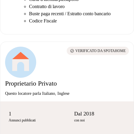
Contratto di lavoro
Buste paga recenti / Estratto conto bancario
Codice Fiscale
check_circle
VERIFICATO DA SPOTAHOME
Proprietario Privato
Questo locatore parla Italiano, Inglese
1
Dal 2018
Annunci pubblicati
con noi