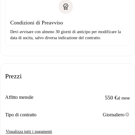
Condizioni di Preavviso
Devi avvisare con almeno 30 giorni di anticipo per modificare la
data di uscita, salvo diversa indicazione del contratto.
Prezzi
Affitto mensile
550 €
al mese
info
Tipo di contratto
Giornaliero
Visualizza tutti i pagamenti