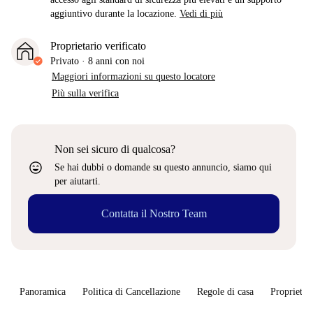
aggiuntivo durante la locazione.
Vedi di più
Proprietario verificato
Privato
·
8 anni
con noi
Maggiori informazioni su questo locatore
Più sulla verifica
Non sei sicuro di qualcosa?
sentiment_very_satisfied
Se hai dubbi o domande su questo annuncio, siamo qui
per aiutarti.
Contatta il Nostro Team
Panoramica
Politica di Cancellazione
Regole di casa
Proprietar