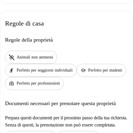
Regole di casa
Regole della proprietà
pet_supplies
Animali non ammessi
hail
school
Perfetto per soggiorni individuali
Perfetto per studenti
business_center
Perfetto per professionisti
Documenti necessari per prenotare questa proprietà
Prepara questi documenti per il prossimo passo della tua richiesta.
Senza di questi, la prenotazione non può essere completata.