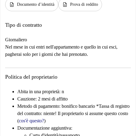
description
description
Documento d’identità
Prova di reddito
Tipo di contratto
Giornaliero
Nel mese in cui entri nell'appartamento e quello in cui esci,
pagherai solo per i giorni che hai prenotato.
Politica del proprietario
Abita in una proprietà: n
Cauzione: 2 mesi di affitto
Metodo di pagamento: bonifico bancario *Tassa di registro
del contratto: niente! Il proprietario si assume questo costo
(
cos'è questo?
)
Documentazione aggiuntiva:
Carta d'identità/passaporto