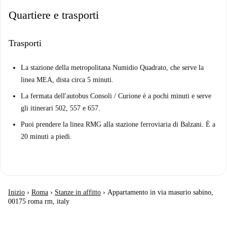
Quartiere e trasporti
Trasporti
La stazione della metropolitana Numidio Quadrato, che serve la
linea MEA, dista circa 5 minuti.
La fermata dell'autobus Consoli / Curione è a pochi minuti e serve
gli itinerari 502, 557 e 657.
Puoi prendere la linea RMG alla stazione ferroviaria di Balzani. È a
20 minuti a piedi.
Inizio
›
Roma
›
Stanze in affitto
›
Appartamento in via masurio sabino,
00175 roma rm, italy