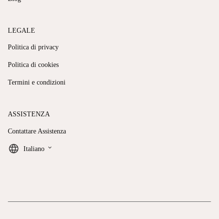
LEGALE
Politica di privacy
Politica di cookies
Termini e condizioni
ASSISTENZA
Contattare Assistenza
keyboard_arrow_down
Italiano