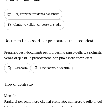
credit_score
Registrazione residenza consentita
school
Contratto valido per borse di studio
Documenti necessari per prenotare questa proprietà
Prepara questi documenti per il prossimo passo della tua richiesta.
Senza di questi, la prenotazione non può essere completata.
description
description
Passaporto
Documento d’identità
Tipo di contratto
Mensile
Pagherai per ogni mese che hai prenotato, compreso quello in cui