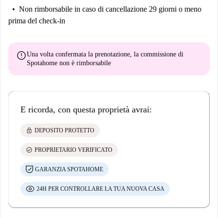
Non rimborsabile
in caso di cancellazione 29 giorni o meno
prima del check-in
error
Una volta confermata la prenotazione, la commissione di
Spotahome
non è rimborsabile
E ricorda, con questa proprietà avrai:
lock
DEPOSITO PROTETTO
check_circle
PROPRIETARIO VERIFICATO
GARANZIA SPOTAHOME
24H PER CONTROLLARE LA TUA NUOVA CASA