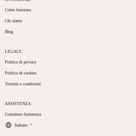
Come funziona
Chi siamo
Blog
LEGALE
Politica di privacy
Politica di cookies
Termini e condizioni
ASSISTENZA
Contattare Assistenza
keyboard_arrow_down
Italiano