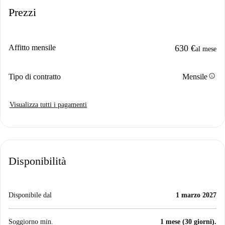
Prezzi
Affitto mensile
630 €
al mese
info
Tipo di contratto
Mensile
Visualizza tutti i pagamenti
Disponibilità
Disponibile dal
1 marzo 2027
Soggiorno min.
1 mese (30 giorni).