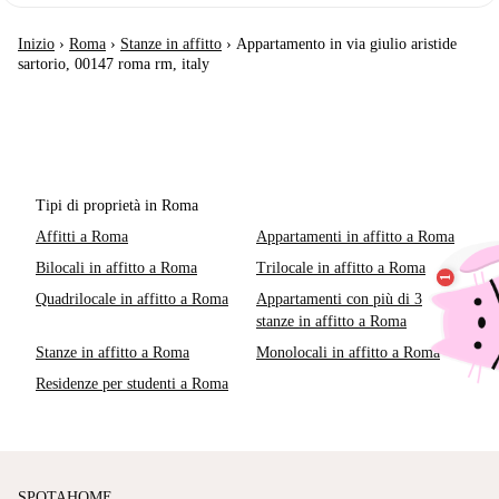
Inizio
›
Roma
›
Stanze in affitto
›
Appartamento in via giulio aristide
sartorio, 00147 roma rm, italy
Tipi di proprietà in Roma
Affitti a Roma
Appartamenti in affitto a Roma
Bilocali in affitto a Roma
Trilocale in affitto a Roma
Quadrilocale in affitto a Roma
Appartamenti con più di 3
stanze in affitto a Roma
Stanze in affitto a Roma
Monolocali in affitto a Roma
Residenze per studenti a Roma
SPOTAHOME