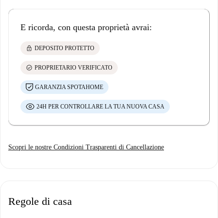
E ricorda, con questa proprietà avrai:
lock
DEPOSITO PROTETTO
check_circle
PROPRIETARIO VERIFICATO
GARANZIA SPOTAHOME
24H PER CONTROLLARE LA TUA NUOVA CASA
Scopri le nostre Condizioni Trasparenti di Cancellazione
Regole di casa