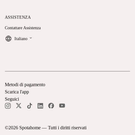
ASSISTENZA
Contattare Assistenza
keyboard_arrow_down
Italiano
Metodi di pagamento
Scarica l'app
Seguici
©
2026
Spotahome —
Tutti i diritti riservati