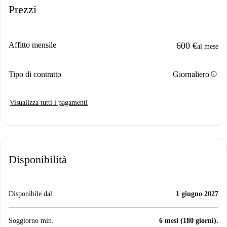
Prezzi
Affitto mensile
600 €
al mese
info
Tipo di contratto
Giornaliero
Visualizza tutti i pagamenti
Disponibilità
Disponibile dal
1 giugno 2027
Soggiorno min.
6 mesi (180 giorni).