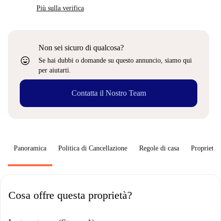
Più sulla verifica
Non sei sicuro di qualcosa?
sentiment_very_satisfied
Se hai dubbi o domande su questo annuncio, siamo qui
per aiutarti.
Contatta il Nostro Team
Panoramica
Politica di Cancellazione
Regole di casa
Proprietar
Cosa offre questa proprietà?