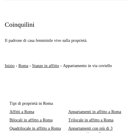
Coinquilini
Il padrone di casa femminile vive sulla proprietà.
Inizio
›
Roma
›
Stanze in affitto
›
Appartamento in via coviello
Tipi di proprietà in Roma
Affitti a Roma
Appartamenti in affitto a Roma
Bilocali in affitto a Roma
Trilocale in affitto a Roma
Quadrilocale in affitto a Roma
Appartamenti con più di 3