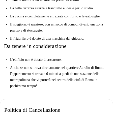
Tutte le utenze sono incluse nel prezzo di affitto.
La bella terrazza esterna è tranquillo e ideale per lo studio.
La cucina è completamente attrezzata con forno e lavastoviglie.
Il soggiorno è spazioso, con un sacco di comodi divani, una zona
pranzo e di stoccaggio.
Il frigorifero è dotato di una macchina del ghiaccio.
Da tenere in considerazione
L'edificio non è dotato di ascensore.
Anche se non si trova direttamente nel quartiere Aurelio di Roma,
l'appartamento si trova a 6 minuti a piedi da una stazione della
metropolitana che vi porterà nel centro della città di Roma in
pochissimo tempo!
Politica di Cancellazione