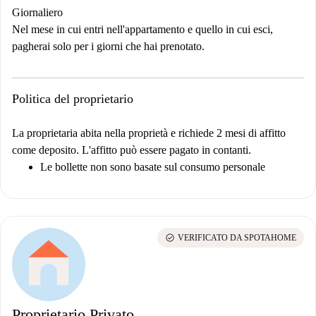
Giornaliero
Nel mese in cui entri nell'appartamento e quello in cui esci,
pagherai solo per i giorni che hai prenotato.
Politica del proprietario
La proprietaria abita nella proprietà e richiede 2 mesi di affitto
come deposito. L'affitto può essere pagato in contanti.
Le bollette non sono basate sul consumo personale
check_circle
VERIFICATO DA SPOTAHOME
Proprietario Privato