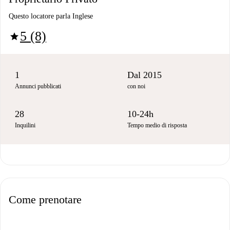
Questo locatore parla Inglese
5 (8)
star
1
Dal 2015
Annunci pubblicati
con noi
28
10-24h
Inquilini
Tempo medio di risposta
Come prenotare